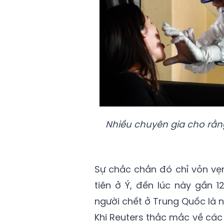
Nhiều chuyên gia cho rằn
Sự chắc chắn đó chỉ vỏn vẹn
tiên ở Ý, đến lúc này gần 1
người chết ở Trung Quốc là n
Khi Reuters thắc mắc về các