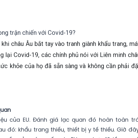
rong trận chiến với Covid-19?
khi châu Âu bắt tay vào tranh giành khẩu trang, má
 lại Covid-19, các chính phủ nói với Liên minh châ
ức khỏe của họ đã sẵn sàng và không cần phải đặ
 quan
liệu của EU. Đánh giá lạc quan đó hoàn toàn trá
u đó: khẩu trang thiếu, thiết bị y tế thiếu. Giờ đây