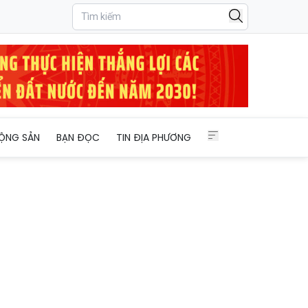
ỘNG SẢN
BẠN ĐỌC
TIN ĐỊA PHƯƠNG