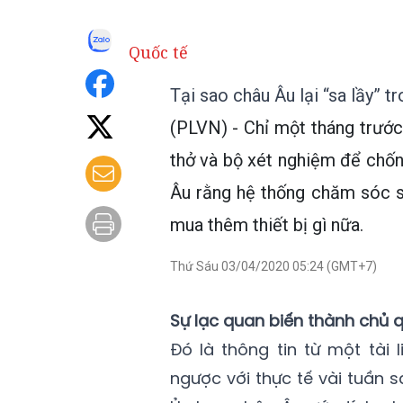
Quốc tế
Tại sao châu Âu lại “sa lầy” t
(PLVN) - Chỉ một tháng trước 
thở và bộ xét nghiệm để chống
Âu rằng hệ thống chăm sóc s
mua thêm thiết bị gì nữa.
Thứ Sáu 03/04/2020 05:24 (GMT+7)
Sự lạc quan biến thành chủ
Đó là thông tin từ một tài 
ngược với thực tế vài tuần sa