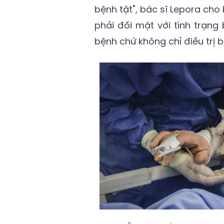
bệnh tật", bác sĩ Lepora cho 
phải đối mặt với tình trạng
bệnh chứ không chỉ điều trị b