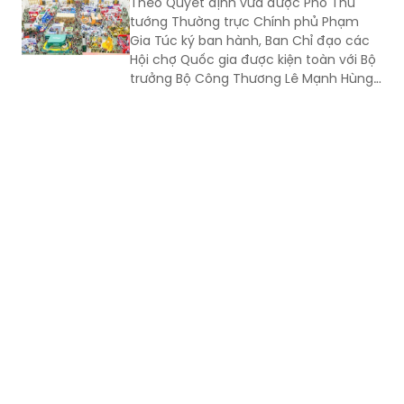
Theo Quyết định vừa được Phó Thủ
tướng Thường trực Chính phủ Phạm
Gia Túc ký ban hành, Ban Chỉ đạo các
Hội chợ Quốc gia được kiện toàn với Bộ
trưởng Bộ Công Thương Lê Mạnh Hùng
giữ cương vị Trưởng Ban.