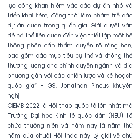
lực công khan hiếm vào các dự án nhỏ và
triển khai kém, đồng thời làm chậm trễ các
dự án quan trọng quốc gia. Giải quyết vấn
đề có thể liên quan đến việc thiết lập một hệ
thống phân cấp thẩm quyền rõ ràng hơn,
bao gồm các mục tiêu cụ thể và không thể
thương lượng cho chính quyền ngành và địa
phương gắn với các chiến lược và kế hoạch
quốc gia” - GS. Jonathan Pincus khuyến
nghị.
CIEMB 2022 là Hội thảo quốc tế lớn nhất mà
Trường Đại học Kinh tế quốc dân (NEU) tổ
chức thường niên và năm nay là năm thứ
năm của chuỗi Hội thảo này. Lý giải về chủ