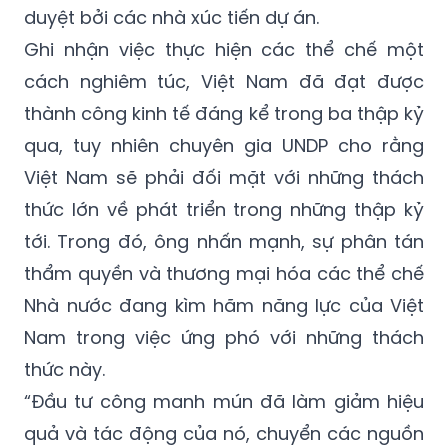
duyệt bởi các nhà xúc tiến dự án.
Ghi nhận việc thực hiện các thể chế một
cách nghiêm túc, Việt Nam đã đạt được
thành công kinh tế đáng kể trong ba thập kỷ
qua, tuy nhiên chuyên gia UNDP cho rằng
Việt Nam sẽ phải đối mặt với những thách
thức lớn về phát triển trong những thập kỷ
tới. Trong đó, ông nhấn mạnh, sự phân tán
thẩm quyền và thương mại hóa các thể chế
Nhà nước đang kìm hãm năng lực của Việt
Nam trong việc ứng phó với những thách
thức này.
“Đầu tư công manh mún đã làm giảm hiệu
quả và tác động của nó, chuyển các nguồn