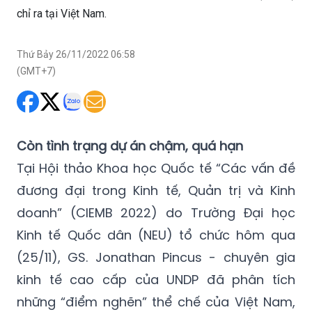
chỉ ra tại Việt Nam.
Thứ Bảy 26/11/2022 06:58
(GMT+7)
Còn tình trạng dự án chậm, quá hạn
Tại Hội thảo Khoa học Quốc tế “Các vấn đề
đương đại trong Kinh tế, Quản trị và Kinh
doanh” (CIEMB 2022) do Trường Đại học
Kinh tế Quốc dân (NEU) tổ chức hôm qua
(25/11), GS. Jonathan Pincus - chuyên gia
kinh tế cao cấp của UNDP đã phân tích
những “điểm nghẽn” thể chế của Việt Nam,