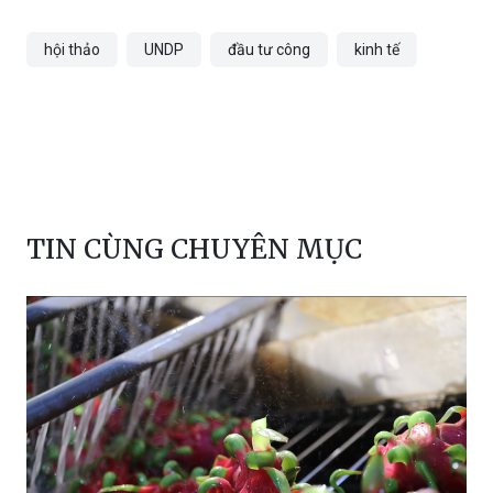
hội thảo
UNDP
đầu tư công
kinh tế
TIN CÙNG CHUYÊN MỤC