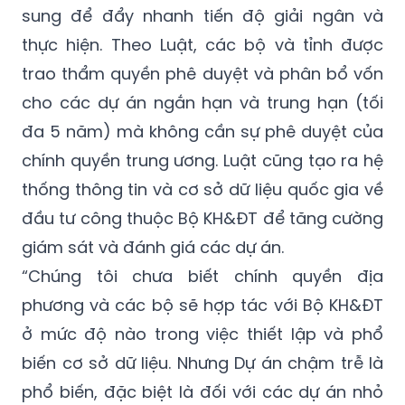
sung để đẩy nhanh tiến độ giải ngân và
thực hiện. Theo Luật, các bộ và tỉnh được
trao thẩm quyền phê duyệt và phân bổ vốn
cho các dự án ngắn hạn và trung hạn (tối
đa 5 năm) mà không cần sự phê duyệt của
chính quyền trung ương. Luật cũng tạo ra hệ
thống thông tin và cơ sở dữ liệu quốc gia về
đầu tư công thuộc Bộ KH&ĐT để tăng cường
giám sát và đánh giá các dự án.
“Chúng tôi chưa biết chính quyền địa
phương và các bộ sẽ hợp tác với Bộ KH&ĐT
ở mức độ nào trong việc thiết lập và phổ
biến cơ sở dữ liệu. Nhưng Dự án chậm trễ là
phổ biến, đặc biệt là đối với các dự án nhỏ