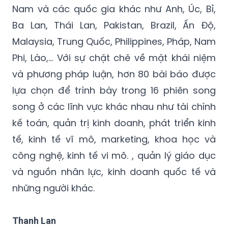
Nam và các quốc gia khác như Anh, Úc, Bỉ,
Ba Lan, Thái Lan, Pakistan, Brazil, Ấn Độ,
Malaysia, Trung Quốc, Philippines, Pháp, Nam
Phi, Lào,… Với sự chặt chẽ về mặt khái niệm
và phương pháp luận, hơn 80 bài báo được
lựa chọn để trình bày trong 16 phiên song
song ở các lĩnh vực khác nhau như tài chính
kế toán, quản trị kinh doanh, phát triển kinh
tế, kinh tế vĩ mô, marketing, khoa học và
công nghệ, kinh tế vi mô. , quản lý giáo dục
và nguồn nhân lực, kinh doanh quốc tế và
những người khác.
Thanh Lan