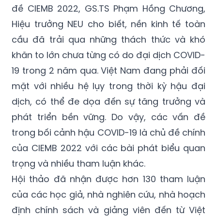
đề CIEMB 2022, GS.TS Phạm Hồng Chương,
Hiệu trưởng NEU cho biết, nền kinh tế toàn
cầu đã trải qua những thách thức và khó
khăn to lớn chưa từng có do đại dịch COVID-
19 trong 2 năm qua. Việt Nam đang phải đối
mặt với nhiều hệ lụy trong thời kỳ hậu đại
dịch, có thể đe dọa đến sự tăng trưởng và
phát triển bền vững. Do vậy, các vấn đề
trong bối cảnh hậu COVID-19 là chủ đề chính
của CIEMB 2022 với các bài phát biểu quan
trọng và nhiều tham luận khác.
Hội thảo đã nhận được hơn 130 tham luận
của các học giả, nhà nghiên cứu, nhà hoạch
định chính sách và giảng viên đến từ Việt