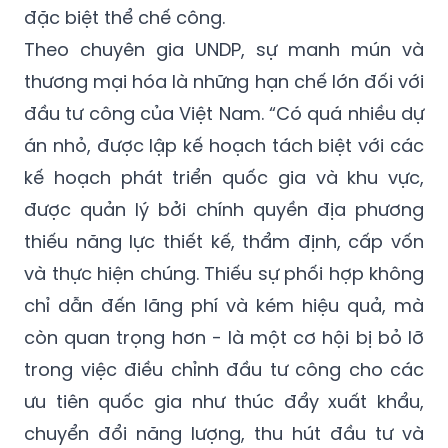
đặc biệt thể chế công.
Theo chuyên gia UNDP, sự manh mún và
thương mại hóa là những hạn chế lớn đối với
đầu tư công của Việt Nam. “Có quá nhiều dự
án nhỏ, được lập kế hoạch tách biệt với các
kế hoạch phát triển quốc gia và khu vực,
được quản lý bởi chính quyền địa phương
thiếu năng lực thiết kế, thẩm định, cấp vốn
và thực hiện chúng. Thiếu sự phối hợp không
chỉ dẫn đến lãng phí và kém hiệu quả, mà
còn quan trọng hơn - là một cơ hội bị bỏ lỡ
trong việc điều chỉnh đầu tư công cho các
ưu tiên quốc gia như thúc đẩy xuất khẩu,
chuyển đổi năng lượng, thu hút đầu tư và