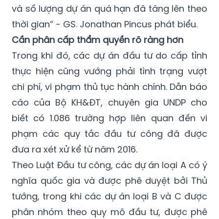
và số lượng dự án quá hạn đã tăng lên theo
thời gian” - GS. Jonathan Pincus phát biểu.
Cần phân cấp thẩm quyền rõ ràng hơn
Trong khi đó, các dự án đầu tư do cấp tỉnh
thực hiện cũng vướng phải tình trạng vượt
chi phí, vi phạm thủ tục hành chính. Dẫn báo
cáo của Bộ KH&ĐT, chuyên gia UNDP cho
biết có 1.086 trường hợp liên quan đến vi
phạm các quy tắc đầu tư công đã được
đưa ra xét xử kể từ năm 2016.
Theo Luật Đầu tư công, các dự án loại A có ý
nghĩa quốc gia và được phê duyệt bởi Thủ
tướng, trong khi các dự án loại B và C được
phân nhóm theo quy mô đầu tư, được phê