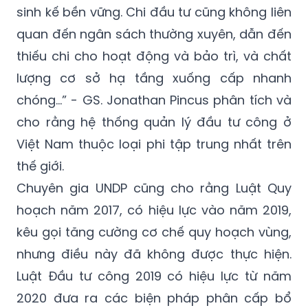
sinh kế bền vững. Chi đầu tư cũng không liên
quan đến ngân sách thường xuyên, dẫn đến
thiếu chi cho hoạt động và bảo trì, và chất
lượng cơ sở hạ tầng xuống cấp nhanh
chóng…” - GS. Jonathan Pincus phân tích và
cho rằng hệ thống quản lý đầu tư công ở
Việt Nam thuộc loại phi tập trung nhất trên
thế giới.
Chuyên gia UNDP cũng cho rằng Luật Quy
hoạch năm 2017, có hiệu lực vào năm 2019,
kêu gọi tăng cường cơ chế quy hoạch vùng,
nhưng điều này đã không được thực hiện.
Luật Đầu tư công 2019 có hiệu lực từ năm
2020 đưa ra các biện pháp phân cấp bổ