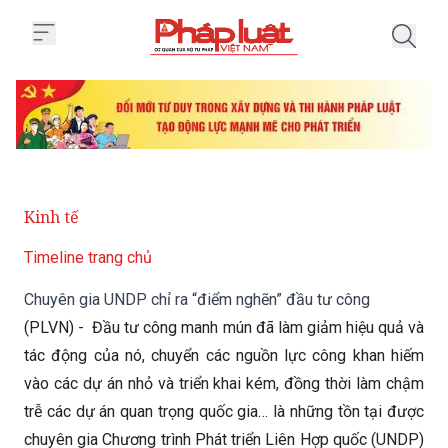
Trang chủ Chuyên gia UNDP chỉ 
Kinh tế
Timeline trang chủ
Chuyên gia UNDP chỉ ra “điểm nghẽn” đầu tư công
(PLVN) - Đầu tư công manh mún đã làm giảm hiệu quả và
tác động của nó, chuyển các nguồn lực công khan hiếm
vào các dự án nhỏ và triển khai kém, đồng thời làm chậm
trễ các dự án quan trọng quốc gia… là những tồn tại được
chuyên gia Chương trình Phát triển Liên Hợp quốc (UNDP)