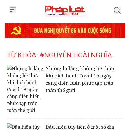
Trang chủ Tag
TỪ KHÓA: #NGUYỄN HOÀI NGHĨA
Những lo lắng không hề thừa
khi dịch bệnh Covid 19 ngày
càng diễn biến phức tạp trên
toàn thế giới
Dấu hiệu tùy tiện ở một số địa