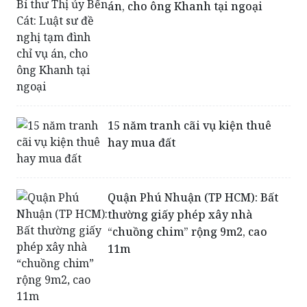
án, cho ông Khanh tại ngoại
15 năm tranh cãi vụ kiện thuê
hay mua đất
Quận Phú Nhuận (TP HCM): Bất
thường giấy phép xây nhà
“chuồng chim” rộng 9m2, cao
11m