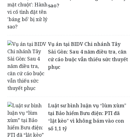
sao?
Vụ án tại BIDV Chi nhánh Tây
Sài Gòn: Sau 4 năm điều tra, căn
cứ cáo buộc vẫn thiếu sức thuyết
phục
Luật sư bình luận vụ “lùm xùm”
tại Bảo hiểm Bưu điện: PTI đã
“lật kèo” vì không bám vào con
số 1,1 tỷ