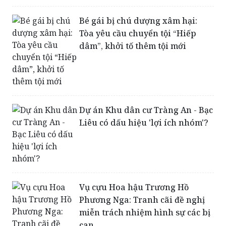
Bé gái bị chú dượng xâm hại:
Tòa yêu cầu chuyển tội “Hiếp
dâm”, khởi tố thêm tội mới
Dự án Khu dân cư Tràng An - Bạc
Liêu có dấu hiệu 'lợi ích nhóm'?
Vụ cựu Hoa hậu Trương Hồ
Phương Nga: Tranh cãi đề nghị
miễn trách nhiệm hình sự các bị
can