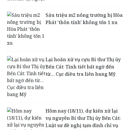
Sáu triệu m2 nông trường bị Hòa
Phát 'thôn tính' không tốn 1 xu
Lại hoãn xử vụ cựu Bí thư Thị ủy
Bến Cát: Tình tiết bất ngờ đến
từ… Cục điều tra liên bang Mỹ
Hôm nay (18/11), dự kiến xử lại
vụ nguyên Bí thư Thị ủy Bến Cát:
Luật sư đề nghị tạm đình chỉ vụ