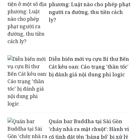
phương: Luật nào cho phép phạt
người ra đường, thu tiền cách
ly?
Diễn biến mới vụ cựu Bí thư Bến
Cát kêu oan: Cáo trạng 'thần tốc'
bị đánh giá nội dung phi logic
Quán bar Buddha tại Sài Gòn
'cháy nhà ra mặt chuột': Hành vi
cố tình đặt tên 'báng bổ' bị xử lý