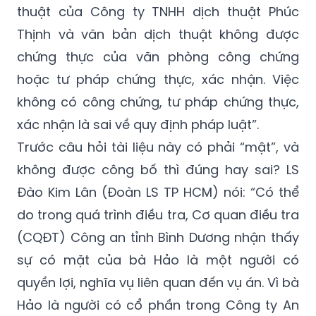
lấy lời khai của bà Hảo? Thứ hai, người dịch
ủy thác tư pháp là một cộng tác viên dịch
thuật của Công ty TNHH dịch thuật Phúc
Thịnh và văn bản dịch thuật không được
chứng thực của văn phòng công chứng
hoặc tư pháp chứng thực, xác nhận. Việc
không có công chứng, tư pháp chứng thực,
xác nhận là sai về quy định pháp luật”.
Trước câu hỏi tài liệu này có phải “mật”, và
không được công bố thì đúng hay sai? LS
Đào Kim Lân (Đoàn LS TP HCM) nói: “Có thể
do trong quá trình điều tra, Cơ quan điều tra
(CQĐT) Công an tỉnh Bình Dương nhận thấy
sự có mặt của bà Hảo là một người có