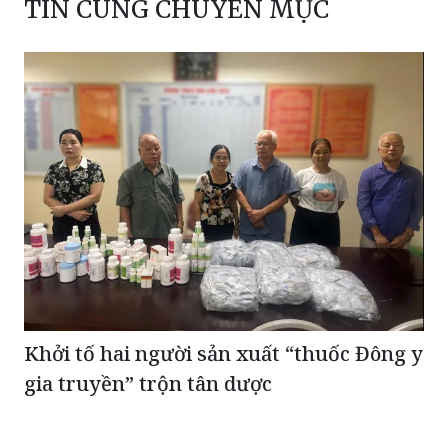
TIN CÙNG CHUYÊN MỤC
Khởi tố hai người sản xuất “thuốc Đông y