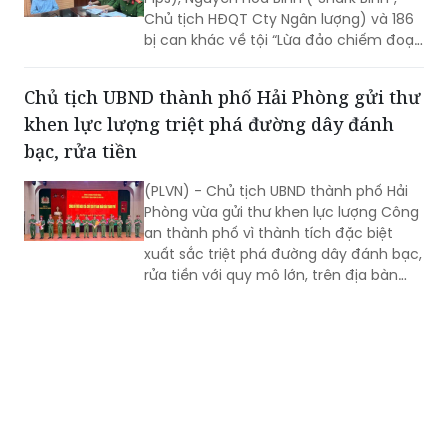
(PLVN) - VKSND TP Hà Nội vừa ban hành
cáo trạng truy tố Phó Đức Nam (Mr
Pips), Nguyễn Hòa Bình (“Shark Bình”,
Chủ tịch HĐQT Cty Ngân lượng) và 186
bị can khác về tội “Lừa đảo chiếm đoạt
tài sản, Rửa tiền, Tiêu thụ tài sản do
người khác phạm tội mà có”.
Chủ tịch UBND thành phố Hải Phòng gửi thư
khen lực lượng triệt phá đường dây đánh
bạc, rửa tiền
(PLVN) - Chủ tịch UBND thành phố Hải
Phòng vừa gửi thư khen lực lượng Công
an thành phố vì thành tích đặc biệt
xuất sắc triệt phá đường dây đánh bạc,
rửa tiền với quy mô lớn, trên địa bàn
rộng.