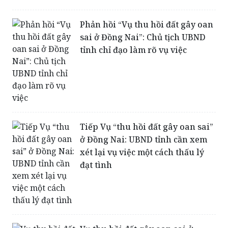
sai ở Đồng Nai”: Chủ tịch UBND
tỉnh chỉ đạo làm rõ vụ việc
Tiếp Vụ “thu hồi đất gây oan sai”
ở Đồng Nai: UBND tỉnh cần xem
xét lại vụ việc một cách thấu lý
đạt tình
Vụ thu hồi đất gây oan sai ở
Đồng Nai: Trắng tay phận người