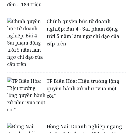
Chính quyền bức tử doanh
nghiệp: Bài 4 - Sai phạm động
trời 5 năm làm ngơ chỉ đạo của
cấp trên
TP Biên Hòa: Hiệu trưởng lộng
quyền hành xử như “vua một
cõi”
Đồng Nai: Doanh nghiệp ngang
nhiên đi 'kiểm tra đất' của dân