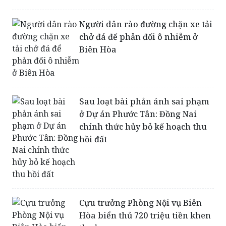
chở đá để phản đối ô nhiễm ở
Biên Hòa
Sau loạt bài phản ánh sai phạm
ở Dự án Phước Tân: Đồng Nai
chính thức hủy bỏ kế hoạch thu
hồi đất
Cựu trưởng Phòng Nội vụ Biên
Hòa biển thủ 720 triệu tiền khen
thưởng