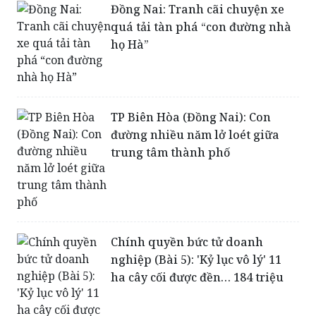
họ Hà”
TP Biên Hòa (Đồng Nai): Con
đường nhiều năm lở loét giữa
trung tâm thành phố
Chính quyền bức tử doanh
nghiệp (Bài 5): 'Kỷ lục vô lý' 11
ha cây cối được đền… 184 triệu