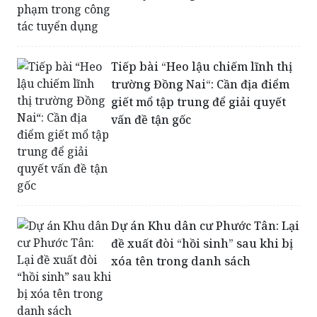
Tiếp bài “Heo lậu chiếm lĩnh thị
trường Đồng Nai“: Cần địa điểm
giết mổ tập trung để giải quyết
vấn đề tận gốc
Dự án Khu dân cư Phước Tân: Lại
đề xuất đòi “hồi sinh” sau khi bị
xóa tên trong danh sách
Người dân rào đường chặn xe tải