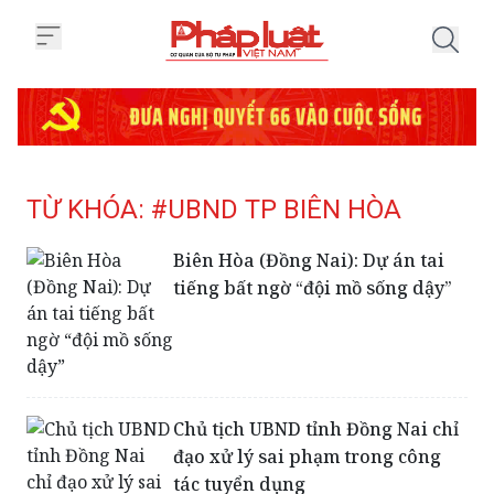
Trang chủ Tag
TỪ KHÓA: #UBND TP BIÊN HÒA
Biên Hòa (Đồng Nai): Dự án tai
tiếng bất ngờ “đội mồ sống dậy”
Chủ tịch UBND tỉnh Đồng Nai chỉ
đạo xử lý sai phạm trong công
tác tuyển dụng