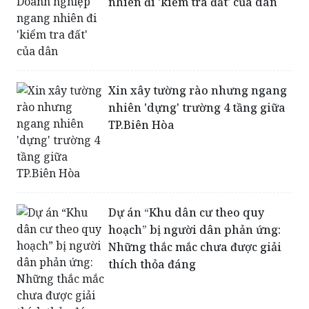
Xin xây tường rào nhưng ngang
nhiên 'dựng' trường 4 tầng giữa
TP.Biên Hòa
Dự án “Khu dân cư theo quy
hoạch” bị người dân phản ứng:
Những thắc mắc chưa được giải
thích thỏa đáng