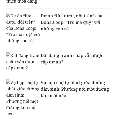
Dự án “lừa dưới, dối trên” của
Dona.Coop: “Trò ma quỷ” với
những con số
Đất đang tranh chấp vẫn được
cấp dự án?
Vụ họp chợ tự phát giữa đường
dân sinh: Phường nói một đường
làm một nẻo
Phản hồi “Vụ thu hồi đất gây oan