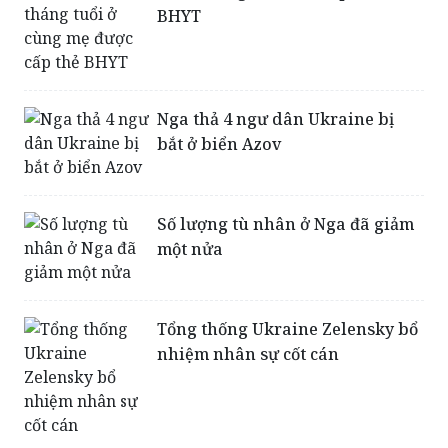
Con phạm nhân dưới 36 tháng
tuổi ở cùng mẹ được cấp thẻ
BHYT
Nga thả 4 ngư dân Ukraine bị
bắt ở biển Azov
Số lượng tù nhân ở Nga đã giảm
một nửa
Tổng thống Ukraine Zelensky bổ
nhiệm nhân sự cốt cán