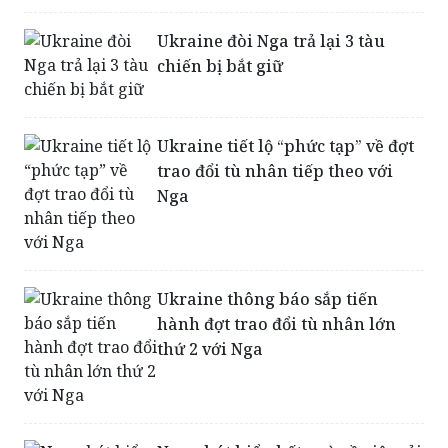
Mỹ và Iran bất ngờ trao đổi tù
nhân
Ukraine đòi Nga trả lại 3 tàu
chiến bị bắt giữ
Ukraine tiết lộ “phức tạp” về đợt
trao đổi tù nhân tiếp theo với
Nga
Ukraine thông báo sắp tiến
hành đợt trao đổi tù nhân lớn
thứ 2 với Nga