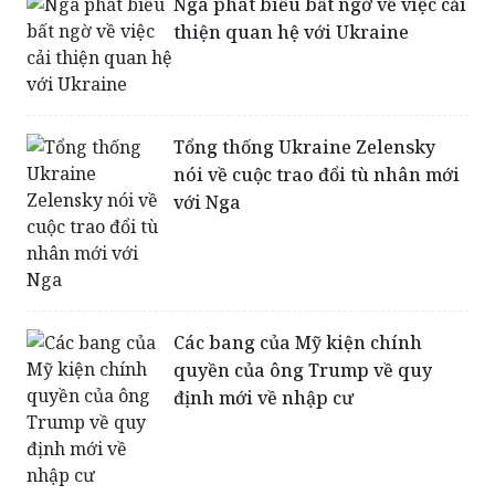
Nga phát biểu bất ngờ về việc cải
thiện quan hệ với Ukraine
Tổng thống Ukraine Zelensky
nói về cuộc trao đổi tù nhân mới
với Nga
Các bang của Mỹ kiện chính
quyền của ông Trump về quy
định mới về nhập cư