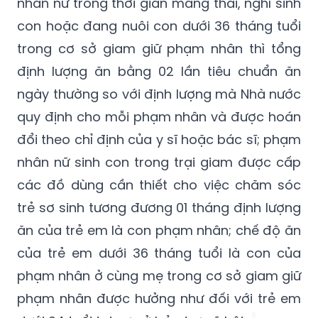
nhân nữ trong thời gian mang thai, nghỉ sinh
con hoặc đang nuôi con dưới 36 tháng tuổi
trong cơ sở giam giữ phạm nhân thì tổng
định lượng ăn bằng 02 lần tiêu chuẩn ăn
ngày thường so với định lượng mà Nhà nước
quy định cho mỗi phạm nhân và được hoán
đổi theo chỉ định của y sĩ hoặc bác sĩ; phạm
nhân nữ sinh con trong trại giam được cấp
các đồ dùng cần thiết cho việc chăm sóc
trẻ sơ sinh tương đương 01 tháng định lượng
ăn của trẻ em là con phạm nhân; chế độ ăn
của trẻ em dưới 36 tháng tuổi là con của
phạm nhân ở cùng mẹ trong cơ sở giam giữ
phạm nhân được hưởng như đối với trẻ em