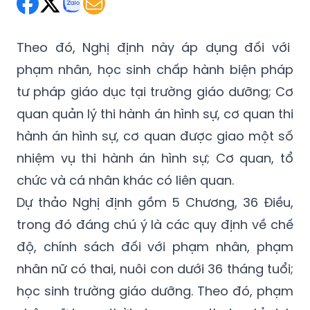
Theo đó, Nghị định này áp dụng đối với
phạm nhân, học sinh chấp hành biện pháp
tư pháp giáo dục tại trường giáo dưỡng; Cơ
quan quản lý thi hành án hình sự, cơ quan thi
hành án hình sự, cơ quan được giao một số
nhiệm vụ thi hành án hình sự; Cơ quan, tổ
chức và cá nhân khác có liên quan.
Dự thảo Nghị định gồm 5 Chương, 36 Điều,
trong đó đáng chú ý là các quy định về chế
độ, chính sách đối với phạm nhân, phạm
nhân nữ có thai, nuôi con dưới 36 tháng tuổi;
học sinh trường giáo dưỡng. Theo đó, phạm