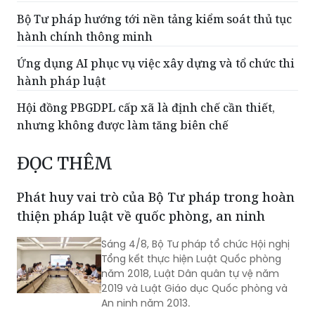
Bộ Tư pháp hướng tới nền tảng kiểm soát thủ tục
hành chính thông minh
Ứng dụng AI phục vụ việc xây dựng và tổ chức thi
hành pháp luật
Hội đồng PBGDPL cấp xã là định chế cần thiết,
nhưng không được làm tăng biên chế
ĐỌC THÊM
Phát huy vai trò của Bộ Tư pháp trong hoàn
thiện pháp luật về quốc phòng, an ninh
Sáng 4/8, Bộ Tư pháp tổ chức Hội nghị
Tổng kết thực hiện Luật Quốc phòng
năm 2018, Luật Dân quân tự vệ năm
2019 và Luật Giáo dục Quốc phòng và
An ninh năm 2013.