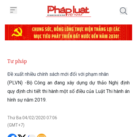
Trang chủ Đề xuất nhiều chính s
Tư pháp
Đề xuất nhiều chính sách mới đối với phạm nhân
(PLVN) -Bộ Công an đang xây dựng dự thảo Nghị định
quy định chi tiết thi hành một số điều của Luật Thi hành án
hình sự năm 2019.
Thứ Ba 04/02/2020 07:06
(GMT+7)