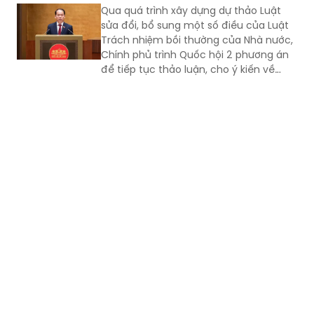
Qua quá trình xây dựng dự thảo Luật
sửa đổi, bổ sung một số điều của Luật
Trách nhiệm bồi thường của Nhà nước,
Chính phủ trình Quốc hội 2 phương án
để tiếp tục thảo luận, cho ý kiến về
cách thức quy định phạm vi trách
nhiệm bồi thường của Nhà nước.