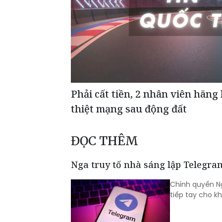
Phải cất tiền, 2 nhân viên hãng
thiệt mạng sau động đất
ĐỌC THÊM
Nga truy tố nhà sáng lập Telegra
Chính quyền Ng
tiếp tay cho k