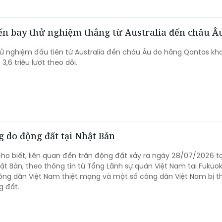
yến bay thử nghiệm thẳng từ Australia đến châu Â
 nghiệm đầu tiên từ Australia đến châu Âu do hãng Qantas kha
3,6 triệu lượt theo dõi.
 do động đất tại Nhật Bản
cho biết, liên quan đến trận động đất xảy ra ngày 28/07/2026 tạ
 Bản, theo thông tin từ Tổng Lãnh sự quán Việt Nam tại Fukuok
ông dân Việt Nam thiệt mạng và một số công dân Việt Nam bị 
g đất.