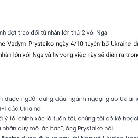
nh đợt trao đổi tù nhân lớn thứ 2 với Nga
ne Vadym Prystaiko ngày 4/10 tuyên bố Ukraine d
 nhân lớn với Nga và hy vọng việc này sẽ diễn ra tron
ên được người đứng đầu ngành ngoại giao Ukrain
1+1 của Ukraine.
 ý tôi chính xác là tuần tới, chúng tôi có kế hoạc
ù nhân quy mô lớn hơn”, ông Prystaiko nói.