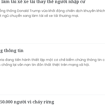
làm tài xế xe tải thay thế người nhập cư
ổng thống Donald Trump vừa khởi động chiến dịch khuyến khíc
 ngũ chuyển sang làm tài xế xe tải thương mại.
g thông tin
ria đang tiến hành thiết lập một cơ chế kiểm chứng thông tin 
chống lại vấn nạn tin đồn thất thiệt trên mạng xã hội.
50.000 người vì cháy rừng