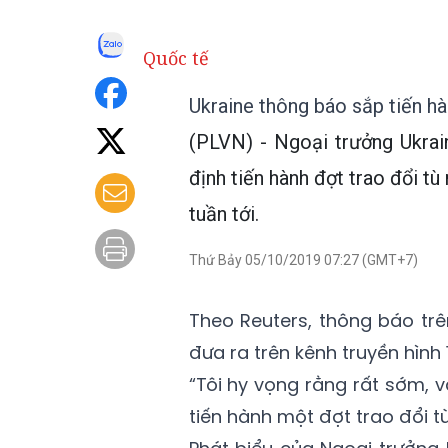
Quốc tế
Ukraine thông báo sắp tiến hà
(PLVN) - Ngoại trưởng Ukrai
định tiến hành đợt trao đổi tù
tuần tới.
Thứ Bảy 05/10/2019 07:27 (GMT+7)
Theo Reuters, thông báo tr
đưa ra trên kênh truyền hình 
“Tôi hy vọng rằng rất sớm, và
tiến hành một đợt trao đổi t