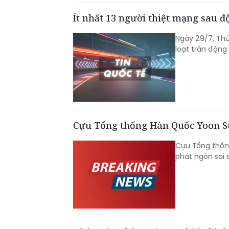
Ít nhất 13 người thiệt mạng sau 
Ngày 29/7, Thủ
loạt trận động
Cựu Tổng thống Hàn Quốc Yoon Su
Cựu Tổng thống
phát ngôn sai 