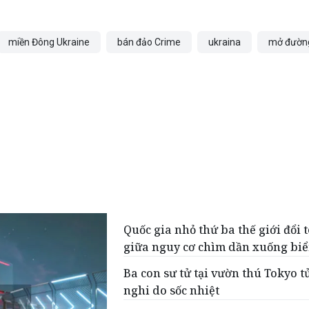
miền Đông Ukraine
bán đảo Crime
ukraina
mở đườn
Quốc gia nhỏ thứ ba thế giới đổi 
giữa nguy cơ chìm dần xuống bi
Ba con sư tử tại vườn thú Tokyo t
nghi do sốc nhiệt