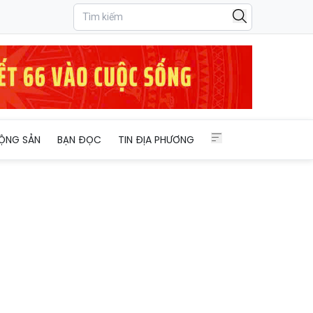
ỘNG SẢN
BẠN ĐỌC
TIN ĐỊA PHƯƠNG