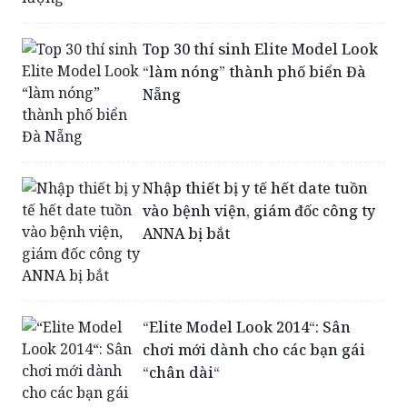
kiểm định chất lượng
Top 30 thí sinh Elite Model Look
“làm nóng” thành phố biển Đà
Nẵng
Nhập thiết bị y tế hết date tuồn
vào bệnh viện, giám đốc công ty
ANNA bị bắt
“Elite Model Look 2014“: Sân