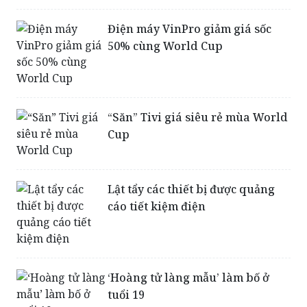
Điện máy VinPro giảm giá sốc
50% cùng World Cup
“Săn” Tivi giá siêu rẻ mùa World
Cup
Lật tẩy các thiết bị được quảng
cáo tiết kiệm điện