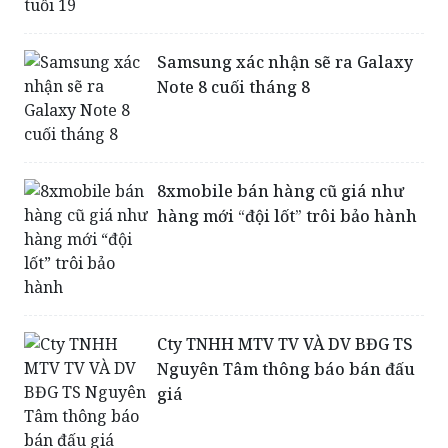
‘Hoàng tử làng mẫu’ làm bố ở
tuổi 19
Samsung xác nhận sẽ ra Galaxy
Note 8 cuối tháng 8
8xmobile bán hàng cũ giá như
hàng mới “đội lốt” trôi bảo hành
Cty TNHH MTV TV VÀ DV BĐG TS
Nguyên Tâm thông báo bán đấu