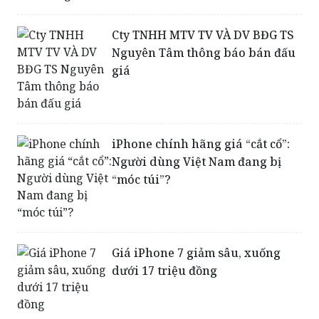
giá
Cty TNHH MTV TV VÀ DV BĐG TS
Nguyên Tâm thông báo bán đấu
giá
iPhone chính hãng giá “cắt cổ”:
Người dùng Việt Nam đang bị
“móc túi”?
Giá iPhone 7 giảm sâu, xuống