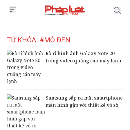
Trang chủ Tag
TỪ KHÓA: #MÔ ĐEN
Rò rỉ hình ảnh Galaxy Note 20
trong video quảng cáo máy lạnh
Samsung sắp ra mắt smartphone
màn hình gập với thiết kế vỏ sò