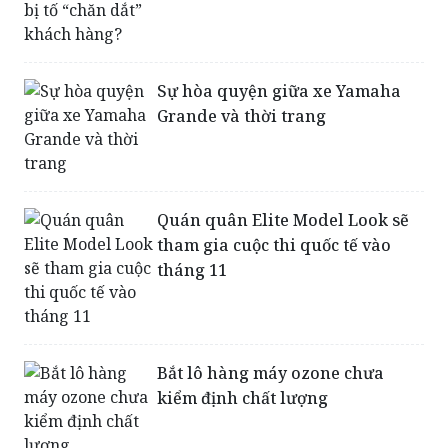
Trung Tâm bảo hành Samsung
Lào Cai bị tố “chăn dắt” khách
hàng?
Sự hòa quyện giữa xe Yamaha
Grande và thời trang
Quán quân Elite Model Look sẽ
tham gia cuộc thi quốc tế vào
tháng 11
Bắt lô hàng máy ozone chưa