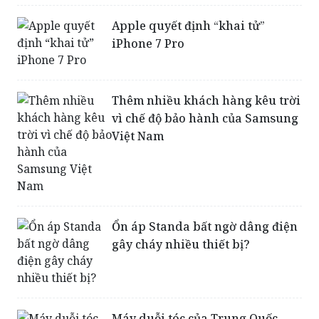
dưới 17 triệu đồng
Apple quyết định “khai tử”
iPhone 7 Pro
Thêm nhiều khách hàng kêu trời
vì chế độ bảo hành của Samsung
Việt Nam
Ổn áp Standa bất ngờ dâng điện
gây cháy nhiều thiết bị?