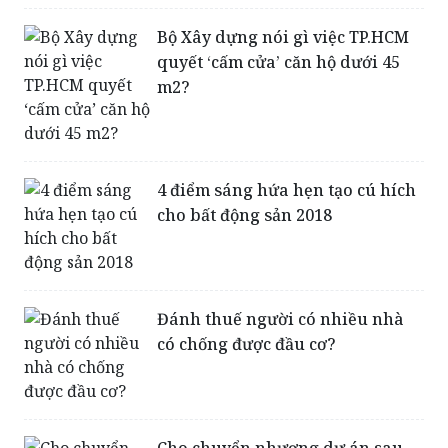
Bộ Xây dựng nói gì việc TP.HCM
quyết ‘cấm cửa’ căn hộ dưới 45
m2?
4 điểm sáng hứa hẹn tạo cú hích
cho bất động sản 2018
Đánh thuế người có nhiều nhà
có chống được đầu cơ?