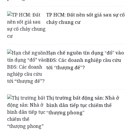
TP HCM: Đất nền sốt giá sau sự cố
cháy chung cư
Hạn chế nguồn tín dụng “đổ” vào
BĐS: Các doanh nghiệp cầu cứu
tới “thượng đế”?
Thị trường bất động sản: Nhà ở
bình dân tiếp tục chiếm thế
“thượng phong”