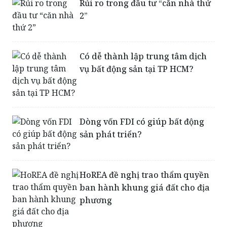
Rủi ro trong đầu tư “căn nhà thứ
2”
Có dễ thành lập trung tâm dịch
vụ bất động sản tại TP HCM?
Dòng vốn FDI có giúp bất động
sản phát triển?
HoREA đề nghị trao thẩm quyền
ban hành khung giá đất cho địa
phương