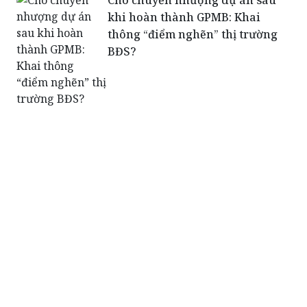
Cho chuyển nhượng dự án sau
khi hoàn thành GPMB: Khai
thông “điểm nghẽn” thị trường
BĐS?