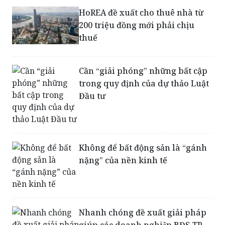
HoREA đề xuất cho thuê nhà từ
200 triệu đồng mới phải chịu
thuế
Cần “giải phóng” những bất cập
trong quy định của dự thảo Luật
Đầu tư
Không để bất động sản là “gánh
nặng” của nền kinh tế
Nhanh chóng đề xuất giải pháp