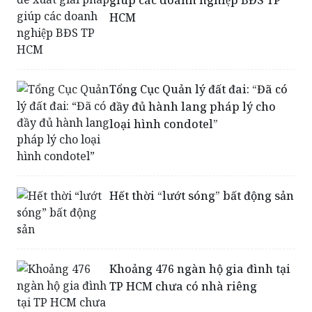
giúp các doanh nghiệp BĐS TP
HCM
Tổng Cục Quản lý đất đai: “Đã có
đầy đủ hành lang pháp lý cho
loại hình condotel”
Hết thời “lướt sóng” bất động sản
Khoảng 476 ngàn hộ gia đình tại
TP HCM chưa có nhà riêng