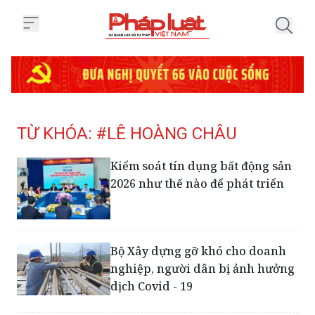
Trang chủ Tag
TỪ KHÓA: #LÊ HOÀNG CHÂU
Kiểm soát tín dụng bất động sản
2026 như thế nào để phát triển
Bộ Xây dựng gỡ khó cho doanh
nghiệp, người dân bị ảnh hưởng
dịch Covid - 19