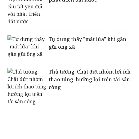
Tự dưng thấy "mất lửa" khi gần
gũi ông xã
Thủ tướng: Chặt đứt nhóm lợi ích
thao túng, hưởng lợi trên tài sản
công