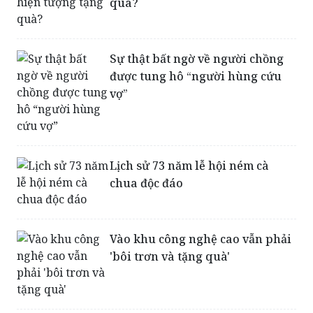
quà?
Sự thật bất ngờ về người chồng
được tung hô “người hùng cứu
vợ”
Lịch sử 73 năm lễ hội ném cà
chua độc đáo
Vào khu công nghệ cao vẫn phải
'bôi trơn và tặng quà'