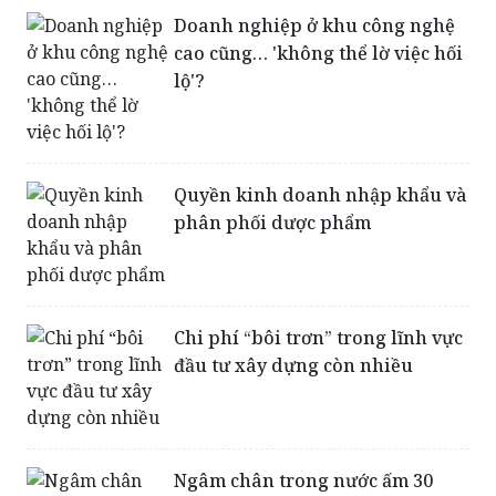
Doanh nghiệp ở khu công nghệ
cao cũng… 'không thể lờ việc hối
lộ'?
Quyền kinh doanh nhập khẩu và
phân phối dược phẩm
Chi phí “bôi trơn” trong lĩnh vực
đầu tư xây dựng còn nhiều
Ngâm chân trong nước ấm 30