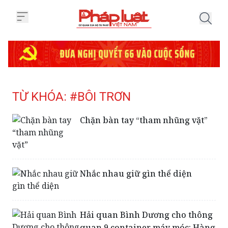
Trang chủ Tag
TỪ KHÓA: #BÔI TRƠN
Chặn bàn tay “tham nhũng vặt”
Nhắc nhau giữ gìn thể diện
Hải quan Bình Dương cho thông
quan 9 container máy móc: Hàng