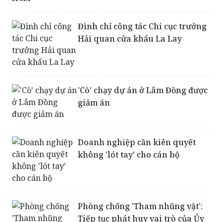
Đình chỉ công tác Chi cục trưởng
Hải quan cửa khẩu La Lay
'Cò' chạy dự án ở Lâm Đồng được
giảm án
Doanh nghiệp cần kiên quyết
không 'lót tay' cho cán bộ
Phòng chống 'Tham nhũng vặt':
Tiếp tục phát huy vai trò của Ủy