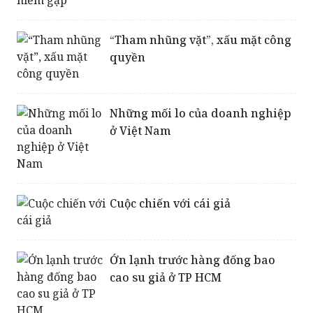
“Tham nhũng vặt”, xấu mặt công
quyền
Những mối lo của doanh nghiệp
ở Việt Nam
Cuộc chiến với cái giả
Ớn lạnh trước hàng đống bao
cao su giả ở TP HCM