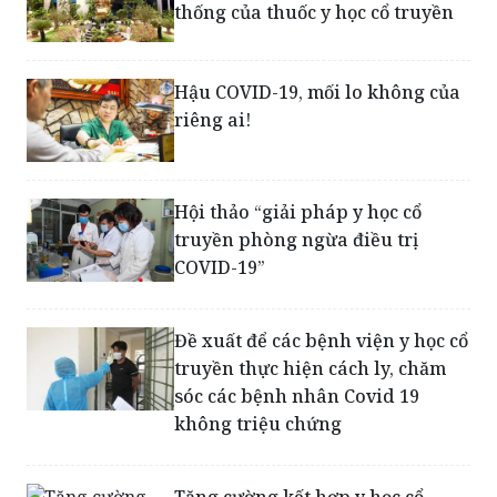
thống của thuốc y học cổ truyền
Hậu COVID-19, mối lo không của
riêng ai!
Hội thảo “giải pháp y học cổ
truyền phòng ngừa điều trị
COVID-19”
Đề xuất để các bệnh viện y học cổ
truyền thực hiện cách ly, chăm
sóc các bệnh nhân Covid 19
không triệu chứng
Tăng cường kết hợp y học cổ