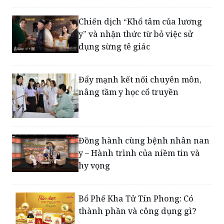
Chiến dịch “Khổ tâm của lương
y” và nhận thức từ bỏ việc sử
dụng sừng tê giác
Đẩy mạnh kết nối chuyên môn,
nâng tầm y học cổ truyền
Đồng hành cùng bệnh nhân nan
y – Hành trình của niềm tin và
hy vọng
Bổ Phế Kha Tử Tín Phong: Có
thành phần và công dụng gì?