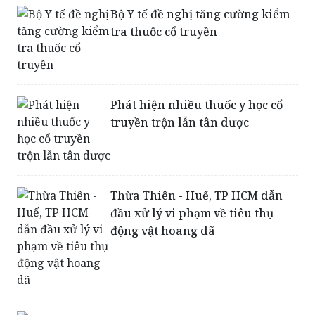
Bộ Y tế đề nghị tăng cường kiểm
tra thuốc cổ truyền
Phát hiện nhiều thuốc y học cổ
truyền trộn lẫn tân dược
Thừa Thiên - Huế, TP HCM dẫn
đầu xử lý vi phạm về tiêu thụ
động vật hoang dã