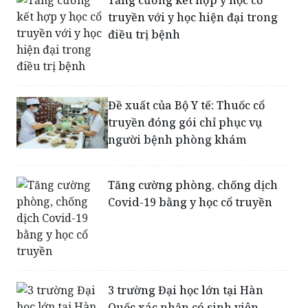
truyền với y học hiện đại trong
điều trị bệnh
Đề xuất của Bộ Y tế: Thuốc cổ
truyền đóng gói chỉ phục vụ
người bệnh phòng khám
Tăng cường phòng, chống dịch
Covid-19 bằng y học cổ truyền
3 trường Đại học lớn tại Hàn
Quốc xác nhận có sinh viên