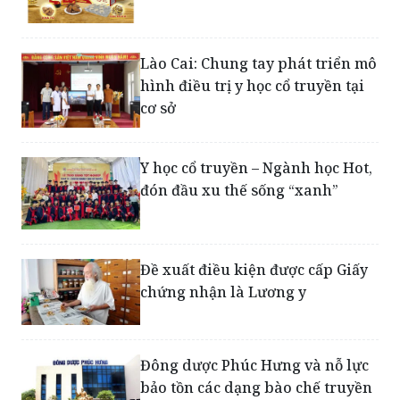
Lào Cai: Chung tay phát triển mô
hình điều trị y học cổ truyền tại
cơ sở
Y học cổ truyền – Ngành học Hot,
đón đầu xu thế sống “xanh”
Đề xuất điều kiện được cấp Giấy
chứng nhận là Lương y
Đông dược Phúc Hưng và nỗ lực
bảo tồn các dạng bào chế truyền