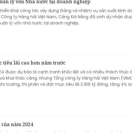
uản lý vốn Nhà nước tại doanh nghiệp
ị triển khai công tác xây dựng Đảng và nhiệm vụ sản xuất kinh 
Công ty Hàng hải Việt Nam, Cảng Đà Nẵng đã vinh dự nhận đư
quản lý vốn nhà nước tại doanh nghiệp.
c tiêu lãi cao hơn năm trước
4 được dự báo là cạnh tranh khốc liệt và có nhiều thách thức đ
n và khai thác cảng, nhưng Tổng công ty Hàng hải Việt Nam (VIM
hị trường, thị phần và đặt mục tiêu lãi 2.169 tỷ đồng, tăng 4% so
n của năm 2024