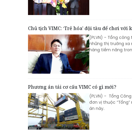
Chủ tịch VIMC: ‘Trẻ hóa' đội tàu để chơi với 
(PLVN) - Tổng công 
những thị trường xa
hàng tiềm năng trong
Phương án tái cơ cấu VIMC có gì mới?
(PLVN) - Tổng Công 
đơn vị thuộc “Tổng”
án này.