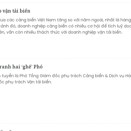
 vận tải biển
ua các cảng biển Việt Nam tăng so với năm ngoái, nhất là hàn
cảnh đó, doanh nghiệp cảng biển có nhiều cơ hội để tích luỹ do
iên, vẫn còn nhiều thách thức với doanh nghiệp vận tải biển.
tranh hai ‘ghế’ Phó
cần tuyển là Phó Tổng Giám đốc phụ trách Cảng biển & Dịch vụ Hà
c phụ trách Vận tải biển.