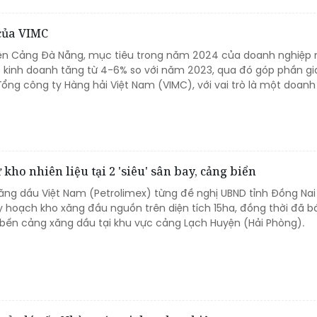
của VIMC
iện Cảng Đà Nẵng, mục tiêu trong năm 2024 của doanh nghiệp 
t kinh doanh tăng từ 4-6% so với năm 2023, qua đó góp phần gi
ổng công ty Hàng hải Việt Nam (VIMC), với vai trò là một doanh
kho nhiên liệu tại 2 'siêu' sân bay, cảng biển
ăng dầu Việt Nam (Petrolimex) từng đề nghị UBND tỉnh Đồng Nai
 hoạch kho xăng đầu nguồn trên diện tích 15ha, đồng thời đã b
 bến cảng xăng dầu tại khu vực cảng Lạch Huyện (Hải Phòng).