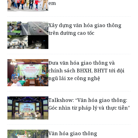
em
Xây dựng văn hóa giao thông
trên đường cao tốc
Đưa văn hóa giao thông và
chính sách BHXH, BHYT tới đội
ngũ lái xe công nghệ
Talkshow: “Văn hóa giao thông:
Góc nhìn từ pháp lý và thực tiễn”
Văn hóa giao thông