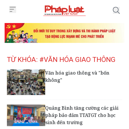
Trang chủ Tag
TỪ KHÓA: #VĂN HÓA GIAO THÔNG
Văn hóa giao thông và "bốn
không"
Quảng Bình tăng cường các giải
pháp bảo đảm TTATGT cho học
sinh đến trường