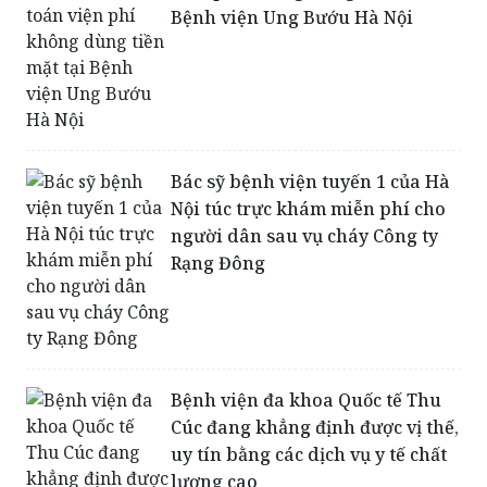
Bệnh viện Ung Bướu Hà Nội
Bác sỹ bệnh viện tuyến 1 của Hà
Nội túc trực khám miễn phí cho
người dân sau vụ cháy Công ty
Rạng Đông
Bệnh viện đa khoa Quốc tế Thu
Cúc đang khẳng định được vị thế,
uy tín bằng các dịch vụ y tế chất
lượng cao