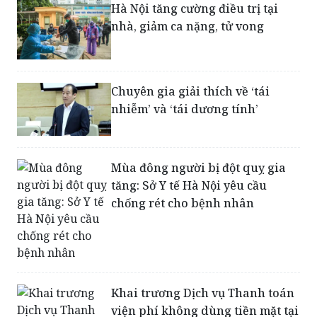
Hà Nội tăng cường điều trị tại
nhà, giảm ca nặng, tử vong
Chuyên gia giải thích về ‘tái
nhiễm’ và ‘tái dương tính’
Mùa đông người bị đột quỵ gia
tăng: Sở Y tế Hà Nội yêu cầu
chống rét cho bệnh nhân
Khai trương Dịch vụ Thanh toán
viện phí không dùng tiền mặt tại