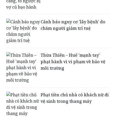
Johnny Depp tung ảnh nằm
cáng, tố ngược bị vợ cũ bạo hành
Cảnh báo nguy cơ 'lây bệnh' do
chăm người giảm trí tuệ
Thừa Thiên – Huế 'mạnh tay'
phạt hành vi vi phạm về bảo vệ
môi trường
Phạt tiền chủ nhà có khách nữ đi