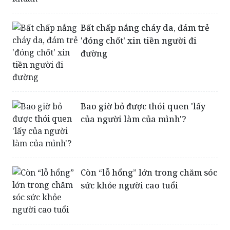
biến thành siêu khuẩn
Bất chấp nắng cháy da, đám trẻ
'đóng chốt' xin tiền người đi
đường
Bao giờ bỏ được thói quen 'lấy
của người làm của mình'?
Còn “lỗ hổng” lớn trong chăm sóc
sức khỏe người cao tuổi