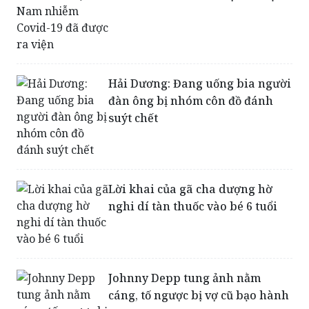
Bệnh nhi nhỏ tuổi nhất Việt Nam
nhiễm Covid-19 đã được ra viện
Hải Dương: Đang uống bia người
đàn ông bị nhóm côn đồ đánh
suýt chết
Lời khai của gã cha dượng hờ
nghi dí tàn thuốc vào bé 6 tuổi