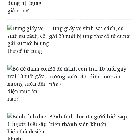
Hậu họa nhãn tiền vì đua nhau
dùng nịt bụng giảm mỡ
Dùng giấy vệ sinh sai cách, cô
gái 20 tuổi bị ung thư cổ tử cung
Bố đẻ đánh con trai 10 tuổi gãy
xương sườn đối diện mức án
nào?
Bệnh tình dục ít người biết sắp