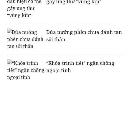
Nhận biết các dấu hiệu có thể
gây ung thư “vùng kín“
Dứa nướng phèn chua đánh tan
sỏi thân
“Khóa trinh tiết” ngăn chồng
ngoại tình