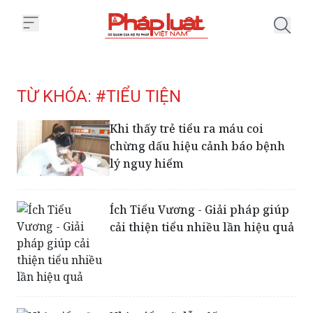
Trang chủ Tag
TỪ KHÓA: #TIỂU TIỆN
Khi thấy trẻ tiểu ra máu coi
chừng dấu hiệu cảnh báo bệnh
lý nguy hiểm
Ích Tiểu Vương - Giải pháp giúp
cải thiện tiểu nhiều lần hiệu quả