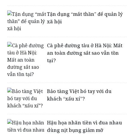
vệ sinh trong thang máy
Tận dụng “mắt thần” để quản lý
xã hội
Cà phê đường tàu ở Hà Nội: Mất
an toàn đường sắt sao vẫn tồn
tại?
Bảo tàng Việt bó tay với du
khách “xấu xí”?