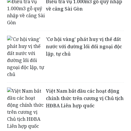
'Cơ hội vàng' phát huy vị thế đất
nước với đường lối đối ngoại độc
lập, tự chủ
Việt Nam bắt đầu các hoạt động
chính thức trên cương vị Chủ tịch
HĐBA Liên hợp quốc
Tàu chở người di cư chìm ngoài