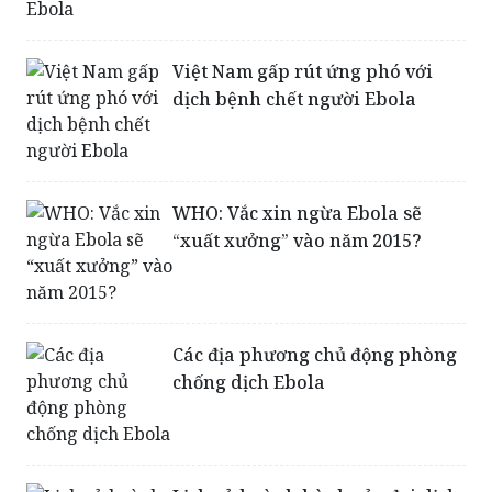
Việt Nam gấp rút ứng phó với
dịch bệnh chết người Ebola
WHO: Vắc xin ngừa Ebola sẽ
“xuất xưởng” vào năm 2015?
Các địa phương chủ động phòng
chống dịch Ebola
Lịch sử hoành hành của đại dịch
chết người Ebola