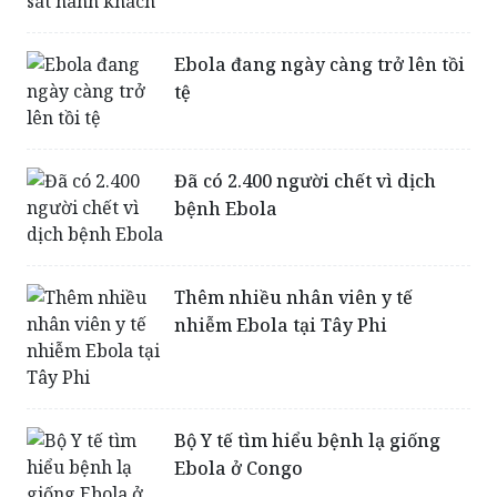
Ebola đang ngày càng trở lên tồi
tệ
Đã có 2.400 người chết vì dịch
bệnh Ebola
Thêm nhiều nhân viên y tế
nhiễm Ebola tại Tây Phi
Bộ Y tế tìm hiểu bệnh lạ giống
Ebola ở Congo