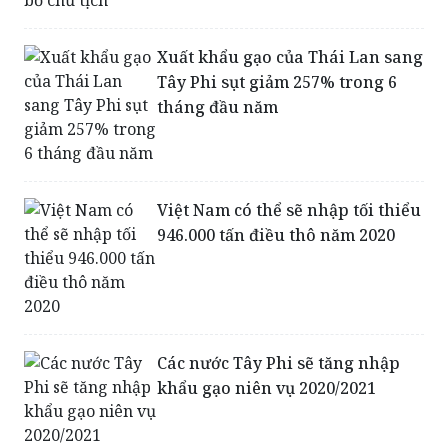
Xuất khẩu gạo của Thái Lan sang
Tây Phi sụt giảm 257% trong 6
tháng đầu năm
Việt Nam có thể sẽ nhập tối thiểu
946.000 tấn điều thô năm 2020
Các nước Tây Phi sẽ tăng nhập
khẩu gạo niên vụ 2020/2021
Thần Sobek - Vị thần cai quản