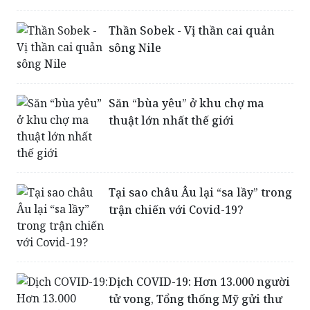
sông Nile
Săn “bùa yêu” ở khu chợ ma
thuật lớn nhất thế giới
Tại sao châu Âu lại “sa lầy” trong
trận chiến với Covid-19?
Dịch COVID-19: Hơn 13.000 người
tử vong, Tổng thống Mỹ gửi thư
cho lãnh đạo Triều Tiên bàn hợp
tác