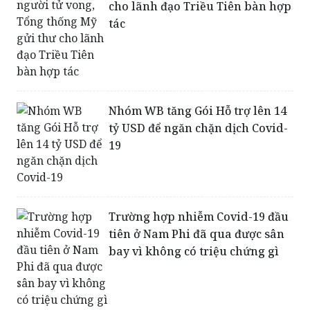
Nhóm WB tăng Gói Hỗ trợ lên 14
tỷ USD để ngăn chặn dịch Covid-
19
Trường hợp nhiễm Covid-19 đầu
tiên ở Nam Phi đã qua được sân
bay vì không có triệu chứng gì
Không đại gia dược nào sản xuất