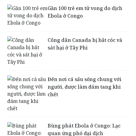
Ebola ở Congo
Công dân Canada bị bắt cóc và
sát hại ở Tây Phi
Đến nơi cá sấu sống chung với
người, được làm đám tang khi
chết
Bùng phát Ebola ở Congo: Lạc
quan ứng phó đại dịch