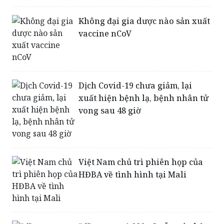
vaccine nCoV
Dịch Covid-19 chưa giảm, lại
xuất hiện bệnh lạ, bệnh nhân tử
vong sau 48 giờ
Việt Nam chủ trì phiên họp của
HĐBA về tình hình tại Mali
Điều tra vụ 1.000m3 gỗ quý nhập
về cảng Sài Gòn