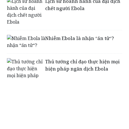
Nhiễm Ebola là nhận “án tử“?
Thủ tướng chỉ đạo thực hiện mọi
biện pháp ngăn dịch Ebola
Tây Phi quay cuồng chống dịch
Ebola
Khó sản xuất huyết thanh kháng
virus Ebola