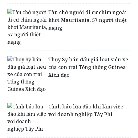
khơi Mauritania, 57 người thiệt
mạng
Thụy Sỹ bán đấu giá loạt siêu xe
của con trai Tổng thống Guinea
Xích đạo
Cảnh báo lừa đảo khi làm việc
với doanh nghiệp Tây Phi
Gần 100 trẻ em tử vong do dịch