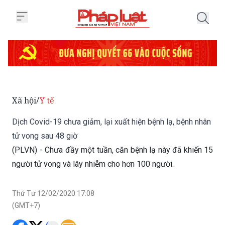
Trang chủ Dịch Covid-19 chưa giả
Xã hội
Y tế
/
Dịch Covid-19 chưa giảm, lại xuất hiện bệnh lạ, bệnh nhân
tử vong sau 48 giờ
(PLVN) - Chưa đầy một tuần, căn bệnh lạ này đã khiến 15
người tử vong và lây nhiễm cho hơn 100 người.
Thứ Tư 12/02/2020 17:08
(GMT+7)