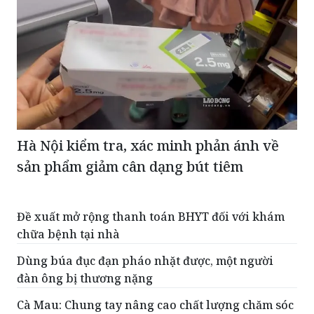
Hà Nội kiểm tra, xác minh phản ánh về
sản phẩm giảm cân dạng bút tiêm
Đề xuất mở rộng thanh toán BHYT đối với khám
chữa bệnh tại nhà
Dùng búa đục đạn pháo nhặt được, một người
đàn ông bị thương nặng
Cà Mau: Chung tay nâng cao chất lượng chăm sóc
sức khỏe người cao tuổi
Chính phủ giao chỉ tiêu bao phủ BHYT giai đoạn