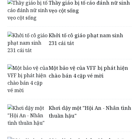
Thầy giáo bị tố cáo đánh nữ sinh
vẹo cột sống
Khởi tố cô giáo phạt nam sinh
231 cái tát
Một bảo vệ của VFF bị phát hiện
chào bán 4 cặp vé mời
Khơi dậy một "Hội An - Nhân tình
thuần hậu"