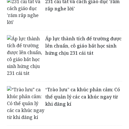
231 cái tát và cách giáo dục 'răm
rắp nghe lời'
Áp lực thành tích để trường được
lên chuẩn, cô giáo bắt học sinh
hứng chịu 231 cái tát
“Trào lưu” ca khúc phản cảm: Có
thể quản lý các ca khúc ngay từ
khi đăng kí