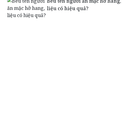
Bêu tên người ăn mặc hở hang,
liệu có hiệu quả?