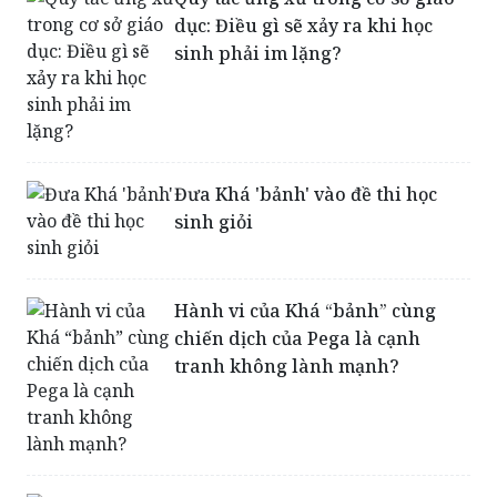
dục: Điều gì sẽ xảy ra khi học
sinh phải im lặng?
Đưa Khá 'bảnh' vào đề thi học
sinh giỏi
Hành vi của Khá “bảnh” cùng
chiến dịch của Pega là cạnh
tranh không lành mạnh?