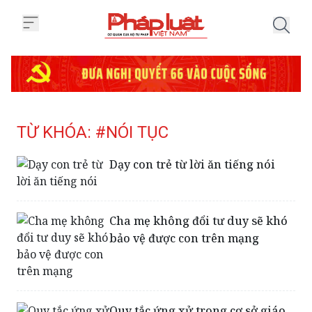
Trang chủ Tag
TỪ KHÓA: #NÓI TỤC
Dạy con trẻ từ lời ăn tiếng nói
Cha mẹ không đổi tư duy sẽ khó
bảo vệ được con trên mạng
Quy tắc ứng xử trong cơ sở giáo