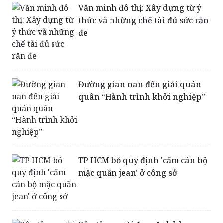
Văn minh đô thị: Xây dựng từ ý
thức và những chế tài đủ sức răn
đe
Đường gian nan đến giải quán
quân “Hành trình khởi nghiệp”
TP HCM bỏ quy định 'cấm cán bộ
mặc quần jean' ở công sở