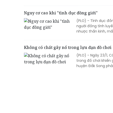
Nguy cơ cao khi "tình dục đồng giới"
(PLO) - Tình dục đồn
người đồng tính luyến
nhược thần kinh, m
Không có chất gây nổ trong lựu đạn đồ chơi
(PLO) - Ngày 23/1, 
trong đồ chơi khiến 
huyện Đắk Song phải