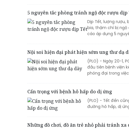
5 nguyên tắc phòng tránh ngộ độc rượu dịp 
Dịp Tết, lượng rượu, 
bia, thậm chí bị ng
cáo áp dụng 5 nguyê
Nội soi hiện đại phát hiện sớm ung thư dạ 
(PLO) - Ngày 20-1, P
đầu tiên bệnh viện 
phóng đại trong việ
Cẩn trọng với bệnh hô hấp do dị ứng
(PLO) - Tết đến cũn
đường hô hấp, dị ứng
Những đồ chơi, đồ ăn trẻ nhỏ phải tránh xa d