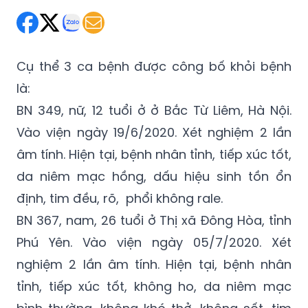
Cụ thể 3 ca bệnh được công bố khỏi bệnh
là:
BN 349, nữ, 12 tuổi ở ở Bắc Từ Liêm, Hà Nội.
Vào viện ngày 19/6/2020. Xét nghiệm 2 lần
âm tính. Hiện tại, bệnh nhân tỉnh, tiếp xúc tốt,
da niêm mạc hồng, dấu hiệu sinh tồn ổn
định, tim đều, rõ, phổi không rale.
BN 367, nam, 26 tuổi ở Thị xã Đông Hòa, tỉnh
Phú Yên. Vào viện ngày 05/7/2020. Xét
nghiệm 2 lần âm tính. Hiện tại, bệnh nhân
tỉnh, tiếp xúc tốt, không ho, da niêm mạc
bình thường, không khó thở, không sốt, tim
đều rõ, phổi thông khí tốt,không rale, bụng