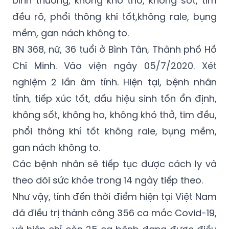
mềm, gan nách không to.
BN 368, nữ, 36 tuổi ở Bình Tân, Thành phố Hồ
Chí Minh. Vào viện ngày 05/7/2020. Xét
nghiệm 2 lần âm tính. Hiện tại, bệnh nhân
tỉnh, tiếp xúc tốt, dấu hiệu sinh tồn ổn định,
không sốt, không ho, không khó thở, tim đều,
phổi thông khí tốt không rale, bụng mềm,
gan nách không to.
Các bệnh nhân sẽ tiếp tục được cách ly và
theo dõi sức khỏe trong 14 ngày tiếp theo.
Như vậy, tính đến thời điểm hiện tại Việt Nam
đã điều trị thành công 356 ca mắc Covid-19,
và hiện chỉ còn 25 ca bệnh đang được điều
trị tại các cơ sở y tế.