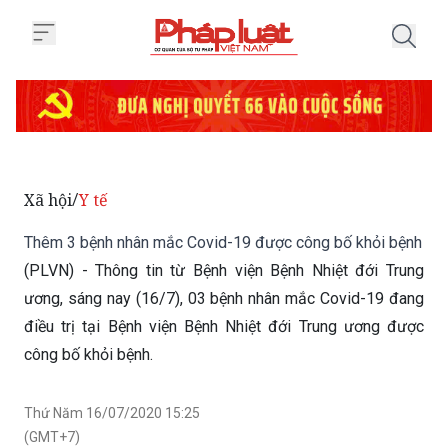
Trang chủ Thêm 3 bệnh nhân mắ
Xã hội
Y tế
/
Thêm 3 bệnh nhân mắc Covid-19 được công bố khỏi bệnh
(PLVN) - Thông tin từ Bệnh viện Bệnh Nhiệt đới Trung
ương, sáng nay (16/7), 03 bệnh nhân mắc Covid-19 đang
điều trị tại Bệnh viện Bệnh Nhiệt đới Trung ương được
công bố khỏi bệnh.
Thứ Năm 16/07/2020 15:25
(GMT+7)