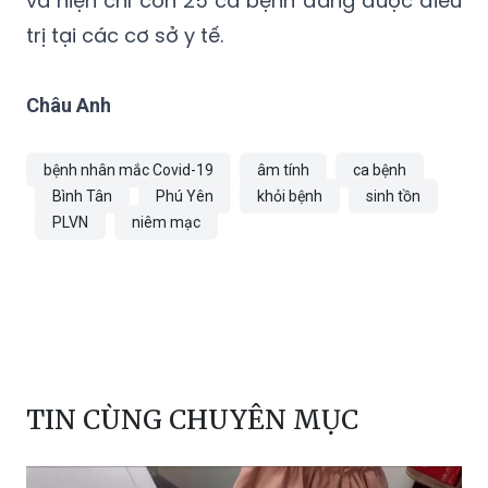
Châu Anh
bệnh nhân mắc Covid-19
âm tính
ca bệnh
Bình Tân
Phú Yên
khỏi bệnh
sinh tồn
PLVN
niêm mạc
TIN CÙNG CHUYÊN MỤC