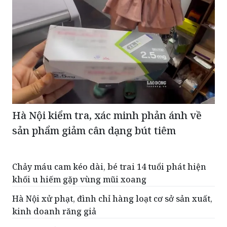
Hà Nội kiểm tra, xác minh phản ánh về
sản phẩm giảm cân dạng bút tiêm
Chảy máu cam kéo dài, bé trai 14 tuổi phát hiện
khối u hiếm gặp vùng mũi xoang
Hà Nội xử phạt, đình chỉ hàng loạt cơ sở sản xuất,
kinh doanh răng giả
Đề xuất mở rộng thanh toán BHYT đối với khám
chữa bệnh tại nhà