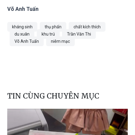
Võ Anh Tuấn
kháng sinh
thụ phấn
chất kích thích
du xuân
khu trú
Trần Văn Thi
Võ Anh Tuấn
niêm mạc
TIN CÙNG CHUYÊN MỤC