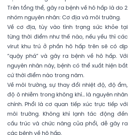
Trên tổng thể, gây ra bệnh về hô hấp là do 2
nhóm nguyên nhân: Cơ địa và môi trường.
Về cơ địa, tùy vào tình trạng sức khỏe tại
từng thời điểm như thế nào, nếu yếu thì các
virut khu trú ở phần hô hấp trên sẽ có dịp
“quậy phá” và gây ra bệnh về hô hấp. Với
nguyên nhân này, bệnh có thể xuất hiện bất
cứ thời điểm nào trong năm.
Về môi trường, sự thay đổi nhiệt độ, độ ẩm,
độ ô nhiễm trong không khí... là nguyên nhân
chính. Phổi là cơ quan tiếp xúc trực tiếp với
môi trường. Không khí lạnh tác động đến
cấu trúc và chức năng của phổi, dễ gây ra
các bệnh về hô hấp.