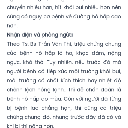
chuyển nhiều hơn, hít khói bụi nhiều hơn nên
cũng có nguy cơ bệnh về đường hô hấp cao
hơn.
Nhận diện và phòng ngừa
Theo Ts. Bs Trần Văn Thi, triệu chứng chung
của bệnh hô hấp là ho, khạc đàm, nặng
ngực, khó thở. Tuy nhiên, nếu trước đó mà
người bệnh có tiếp xúc môi trường khói bụi,
môi trường có chất kích thích hay nhiệt độ
chênh lệch nóng lạnh… thì dễ chẩn đoán là
bệnh hô hấp do mùa. Còn với người đã từng
bị bệnh lao chẳng hạn, thì cũng có triệu
chứng chung đó, nhưng trước đây đã có và
khi bị thì nặng hơn.