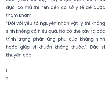
đục, có mủ thì nên đến cơ sở y tế để được
thăm khám.
“Đối với yếu tố nguyên nhân vật lý thì kháng
sinh không có hiệu quả. Nó có thể xảy ra các
trình trạng phản ứng phụ của kháng sinh
hoặc giúp vi khuẩn kháng thuốc.”, Bác sĩ
khuyến cáo.
1.
2.