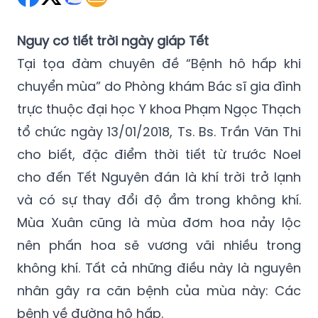
Nguy cơ tiết trời ngày giáp Tết
Tại tọa đàm chuyên đề “Bệnh hô hấp khi
chuyển mùa” do Phòng khám Bác sĩ gia đình
trực thuộc đại học Y khoa Phạm Ngọc Thạch
tổ chức ngày 13/01/2018, Ts. Bs. Trần Văn Thi
cho biết, đặc điểm thời tiết từ trước Noel
cho đến Tết Nguyên đán là khí trời trở lạnh
và có sự thay đổi độ ẩm trong không khí.
Mùa Xuân cũng là mùa đơm hoa nảy lộc
nên phấn hoa sẽ vương vãi nhiều trong
không khí. Tất cả những điều này là nguyên
nhân gây ra căn bệnh của mùa này: Các
bệnh về đường hô hấp.