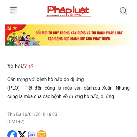
Trang chủ Cẩn trọng với bệnh hô
Xã hội
Y tế
/
Cẩn trọng với bệnh hô hấp do dị ứng
(PLO) - Tết đến cũng là mùa vãn cảnh,du Xuân. Nhưng
cũng là mùa của các bệnh về đường hô hấp, dị ứng.
Thứ Ba 16/01/2018 18:03
(GMT+7)