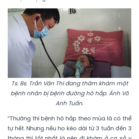
Ts. Bs. Trần Văn Thi đang thăm khám một
bệnh nhân bị bệnh đường hô hấp. Ảnh Võ
Anh Tuấn.
“Thường thì bệnh hô hấp theo mùa là có thể
tự hết. Nhưng nếu ho kéo dài từ 3 tuần đến 3
tháng thì tốt nhất là nên đi khám ở cơ sở y