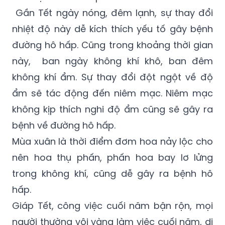
Gần Tết ngày nóng, đêm lạnh, sự thay đổi
nhiệt độ này dễ kích thích yếu tố gây bệnh
đường hô hấp. Cũng trong khoảng thời gian
này, ban ngày không khí khô, ban đêm
không khí ẩm. Sự thay đổi đột ngột về độ
ẩm sẽ tác động đến niêm mạc. Niêm mạc
không kịp thích nghi độ ẩm cũng sẽ gây ra
bệnh về đường hô hấp.
Mùa xuân là thời điểm đơm hoa nảy lộc cho
nên hoa thụ phấn, phấn hoa bay lơ lửng
trong không khí, cũng dễ gây ra bệnh hô
hấp.
Giáp Tết, công việc cuối năm bận rộn, mọi
người thường vội vàng làm việc cuối năm, di