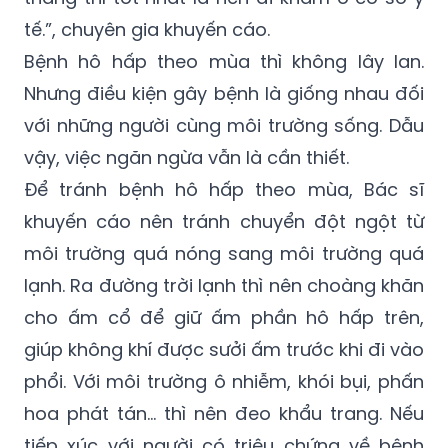
tế.”, chuyên gia khuyến cáo.
Bệnh hô hấp theo mùa thì không lây lan.
Nhưng điều kiện gây bệnh là giống nhau đối
với những người cùng môi trường sống. Dẫu
vậy, việc ngăn ngừa vẫn là cần thiết.
Để tránh bệnh hô hấp theo mùa, Bác sĩ
khuyến cáo nên tránh chuyển đột ngột từ
môi trường quá nóng sang môi trường quá
lạnh. Ra đường trời lạnh thì nên choàng khăn
cho ấm cổ để giữ ấm phần hô hấp trên,
giúp không khí được sưởi ấm trước khi đi vào
phổi. Với môi trường ô nhiễm, khói bụi, phấn
hoa phát tán… thì nên đeo khẩu trang. Nếu
tiếp xúc với người có triệu chứng về bệnh