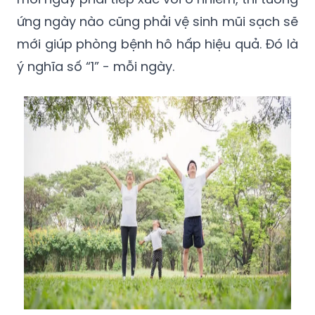
ứng ngày nào cũng phải vệ sinh mũi sạch sẽ
mới giúp phòng bệnh hô hấp hiệu quả. Đó là
ý nghĩa số “1” - mỗi ngày.