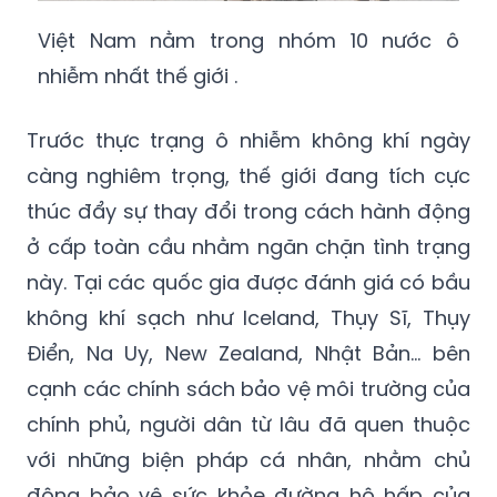
Việt Nam nằm trong nhóm 10 nước ô
nhiễm nhất thế giới .
Trước thực trạng ô nhiễm không khí ngày
càng nghiêm trọng, thế giới đang tích cực
thúc đẩy sự thay đổi trong cách hành động
ở cấp toàn cầu nhằm ngăn chặn tình trạng
này. Tại các quốc gia được đánh giá có bầu
không khí sạch như Iceland, Thụy Sĩ, Thụy
Điển, Na Uy, New Zealand, Nhật Bản… bên
cạnh các chính sách bảo vệ môi trường của
chính phủ, người dân từ lâu đã quen thuộc
với những biện pháp cá nhân, nhằm chủ
động bảo vệ sức khỏe đường hô hấp của