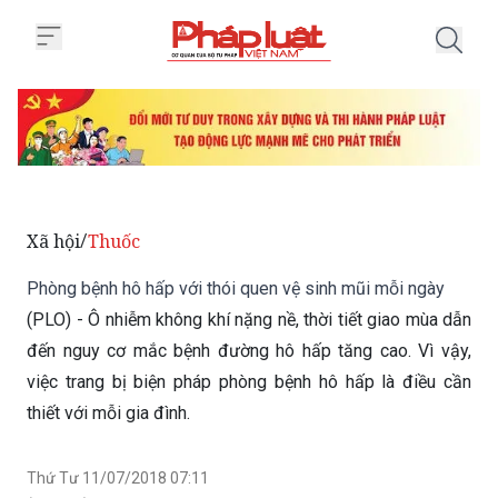
Trang chủ Phòng bệnh hô hấp với
Xã hội
Thuốc
/
Phòng bệnh hô hấp với thói quen vệ sinh mũi mỗi ngày
(PLO) - Ô nhiễm không khí nặng nề, thời tiết giao mùa dẫn
đến nguy cơ mắc bệnh đường hô hấp tăng cao. Vì vậy,
việc trang bị biện pháp phòng bệnh hô hấp là điều cần
thiết với mỗi gia đình.
Thứ Tư 11/07/2018 07:11