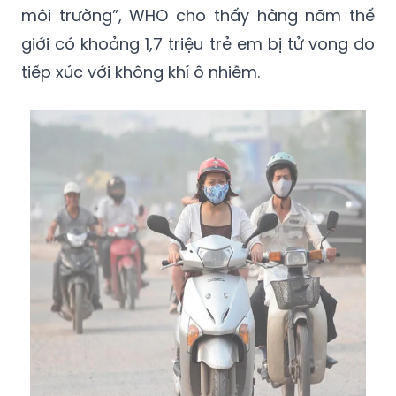
môi trường”, WHO cho thấy hàng năm thế
giới có khoảng 1,7 triệu trẻ em bị tử vong do
tiếp xúc với không khí ô nhiễm.