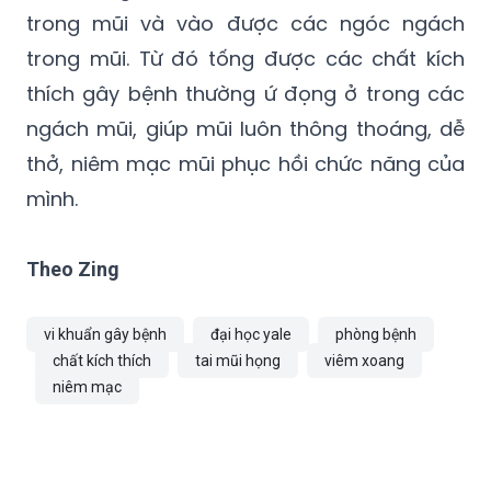
trong mũi và vào được các ngóc ngách
trong mũi. Từ đó tống được các chất kích
thích gây bệnh thường ứ đọng ở trong các
ngách mũi, giúp mũi luôn thông thoáng, dễ
thở, niêm mạc mũi phục hồi chức năng của
mình.
Theo Zing
vi khuẩn gây bệnh
đại học yale
phòng bệnh
chất kích thích
tai mũi họng
viêm xoang
niêm mạc