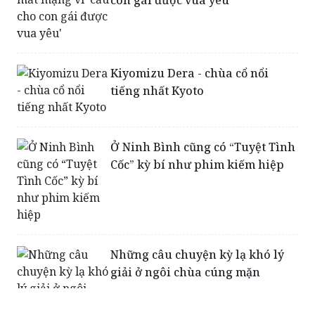
Kiyomizu Dera - chùa cổ nổi
tiếng nhất Kyoto
Ở Ninh Bình cũng có “Tuyệt Tình
Cốc” kỳ bí như phim kiếm hiệp
Những câu chuyện kỳ lạ khó lý
giải ở ngôi chùa cúng mặn