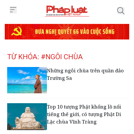
Trang chủ Tag
TỪ KHÓA: #NGÔI CHÙA
Những ngôi chùa trên quần đảo
Trường Sa
Top 10 tượng Phật khổng lồ nổi
tiếng thế giới, có tượng Phật Di
Lặc chùa Vĩnh Tràng