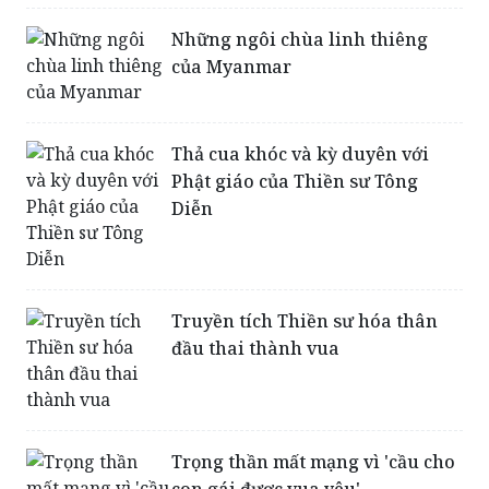
Những ngôi chùa linh thiêng
của Myanmar
Thả cua khóc và kỳ duyên với
Phật giáo của Thiền sư Tông
Diễn
Truyền tích Thiền sư hóa thân
đầu thai thành vua
Trọng thần mất mạng vì 'cầu cho
con gái được vua yêu'