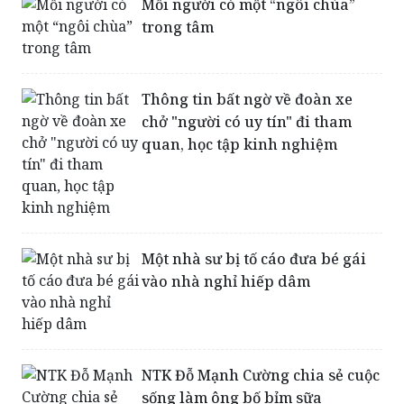
Mỗi người có một “ngôi chùa”
trong tâm
Thông tin bất ngờ về đoàn xe
chở "người có uy tín" đi tham
quan, học tập kinh nghiệm
Một nhà sư bị tố cáo đưa bé gái
vào nhà nghỉ hiếp dâm
NTK Đỗ Mạnh Cường chia sẻ cuộc
sống làm ông bố bỉm sữa