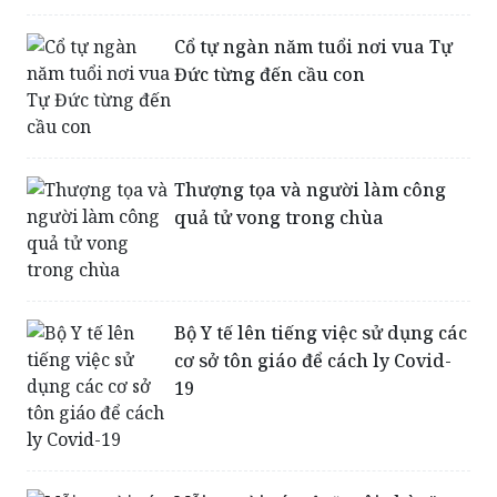
Cổ tự ngàn năm tuổi nơi vua Tự
Đức từng đến cầu con
Thượng tọa và người làm công
quả tử vong trong chùa
Bộ Y tế lên tiếng việc sử dụng các
cơ sở tôn giáo để cách ly Covid-
19