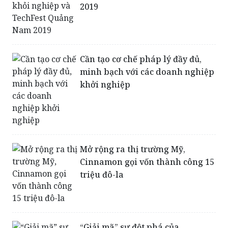
2019
Cần tạo cơ chế pháp lý đầy đủ,
minh bạch với các doanh nghiệp
khởi nghiệp
Mở rộng ra thị trường Mỹ,
Cinnamon gọi vốn thành công 15
triệu đô-la
“Giải mã” sự đột phá của