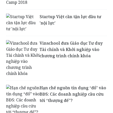
Startup Việt cần tận lực đầu tư
'nội lực'
Vinschool đưa Giáo dục Tư duy
Tài chính và Khởi nghiệp vào
chương trình chính khóa
Hạn chế nguồn tín dụng “đổ” vào
BĐS: Các doanh nghiệp cầu cứu
tới “thượng đế”?