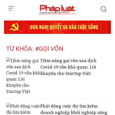
Trang chủ Tag
TỪ KHÓA: #GỌI VỐN
Tiềm năng gọi vốn sau dịch
Covid-19 vẫn khả quan: Lời
khuyên cho Startup Việt
Phát động cuộc thi tìm kiếm
doanh nghiệp khởi nghiệp sáng