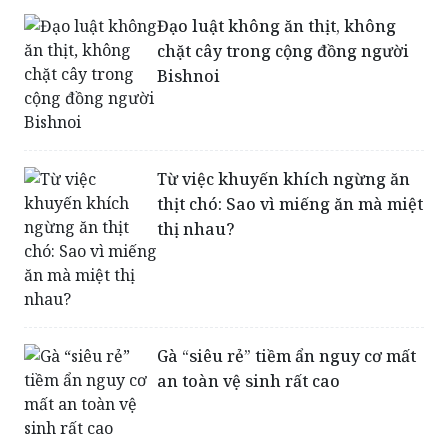
Bishnoi
Từ việc khuyến khích ngừng ăn
thịt chó: Sao vì miếng ăn mà miệt
thị nhau?
Gà “siêu rẻ” tiềm ẩn nguy cơ mất
an toàn vệ sinh rất cao
Ngành chăn nuôi: Cần có thống