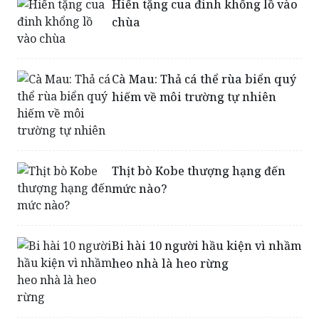
Cà Mau: Thả cá thể rùa biển quý
hiếm về môi trường tự nhiên
Thịt bò Kobe thượng hạng đến
mức nào?
Bi hài 10 người hầu kiện vì nhầm
heo nhà là heo rừng
Đạo luật không ăn thịt, không
chặt cây trong cộng đồng người