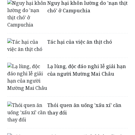
Tác hại của việc ăn thịt chó
Lạ lùng, độc đáo nghi lễ giải hạn
của người Mường Mai Châu
Thói quen ăn uống 'xấu xí' cần
thay đổi
Hiến tặng cua đinh khổng lồ vào
chùa