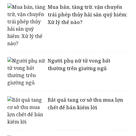
Xử lý thế nào?
Người phụ nữ tử vong bất
thường trên giường ngủ
Bắt quả tang cơ sở thu mua lợn
chết để bán kiếm lời
Nguy hại khôn lường do 'nạn thịt
chó' ở Campuchia