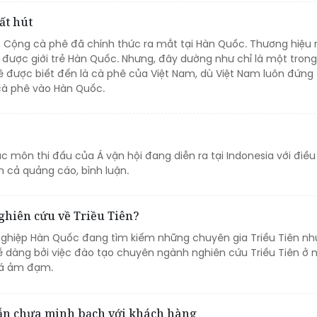
ất hút
, Cộng cà phê đã chính thức ra mắt tại Hàn Quốc. Thương hiệu
 được giới trẻ Hàn Quốc. Nhưng, đây dường như chỉ là một trong
ê được biết đến là cà phê của Việt Nam, dù Việt Nam luôn đứng 
cà phê vào Hàn Quốc.
 môn thi đấu của Á vận hội đang diễn ra tại Indonesia với điều
n cả quảng cáo, bình luận.
ghiên cứu về Triều Tiên?
ghiệp Hàn Quốc đang tìm kiếm những chuyên gia Triều Tiên n
ễ dàng bởi việc đào tạo chuyên ngành nghiên cứu Triều Tiên ở 
khá ảm đạm.
ẫn chưa minh bạch với khách hàng