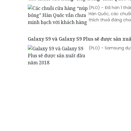
(PLO) - Đã hơn 1 th
Hàn Quốc, các chuỗi
thích thoả đáng cho 
Galaxy S9 và Galaxy S9 Plus sẽ được sản xu
(PLO) - Samsung dự k