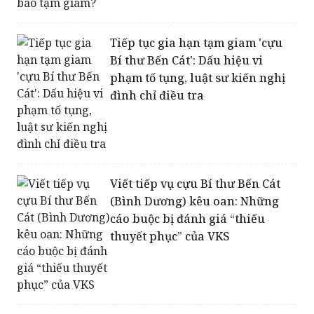
Tiếp tục gia hạn tạm giam 'cựu
Bí thư Bến Cát': Dấu hiệu vi
phạm tố tụng, luật sư kiến nghị
đình chỉ điều tra
Viết tiếp vụ cựu Bí thư Bến Cát
(Bình Dương) kêu oan: Những
cáo buộc bị đánh giá “thiếu
thuyết phục” của VKS