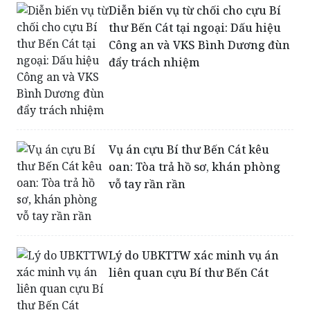
Diễn biến vụ từ chối cho cựu Bí
thư Bến Cát tại ngoại: Dấu hiệu
Công an và VKS Bình Dương đùn
đẩy trách nhiệm
Vụ án cựu Bí thư Bến Cát kêu
oan: Tòa trả hồ sơ, khán phòng
vỗ tay rần rần
Lý do UBKTTW xác minh vụ án
liên quan cựu Bí thư Bến Cát