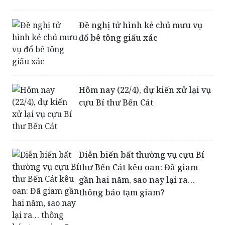
Đề nghị tử hình kẻ chủ mưu vụ
đổ bê tông giấu xác
Hôm nay (22/4), dự kiến xử lại vụ
cựu Bí thư Bến Cát
Diễn biến bất thường vụ cựu Bí
thư Bến Cát kêu oan: Đã giam
gần hai năm, sao nay lại ra…
thông báo tạm giam?