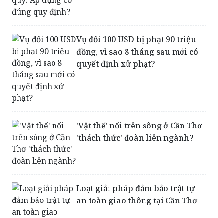
Vụ đổi 100 USD bị phạt 90 triệu
đồng, vì sao 8 tháng sau mới có
quyết định xử phạt?
'Vật thể' nổi trên sông ở Cần Thơ
'thách thức' đoàn liên ngành?
Loạt giải pháp đảm bảo trật tự
an toàn giao thông tại Cần Thơ