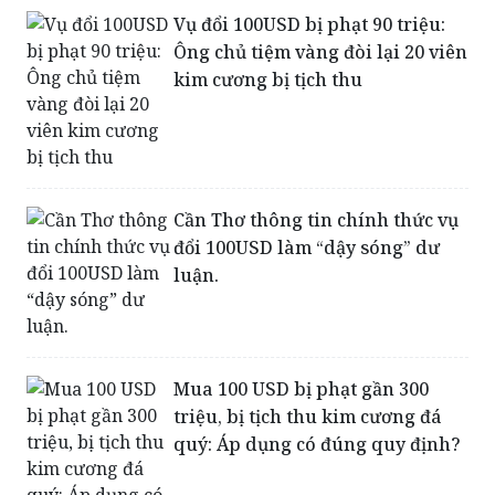
kim cương bị tịch thu
Cần Thơ thông tin chính thức vụ
đổi 100USD làm “dậy sóng” dư
luận.
Mua 100 USD bị phạt gần 300
triệu, bị tịch thu kim cương đá
quý: Áp dụng có đúng quy định?