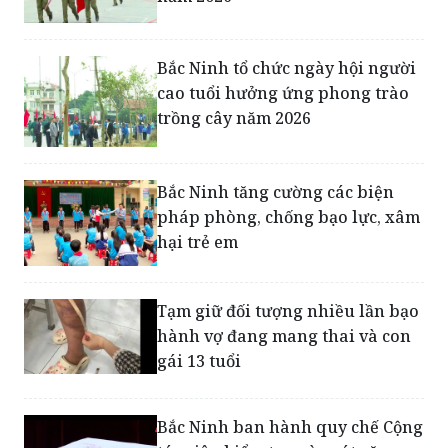
Bắc Ninh tổ chức ngày hội người
cao tuổi hưởng ứng phong trào
trồng cây năm 2026
Bắc Ninh tăng cường các biện
pháp phòng, chống bạo lực, xâm
hại trẻ em
Tạm giữ đối tượng nhiều lần bạo
hành vợ đang mang thai và con
gái 13 tuổi
Bắc Ninh ban hành quy chế Cộng