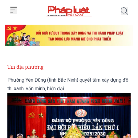
Trang chủ Phường Yên Dũng (tỉnh
Tin địa phương
Phường Yên Dũng (tỉnh Bắc Ninh) quyết tâm xây dựng đô
thị xanh, văn minh, hiện đại