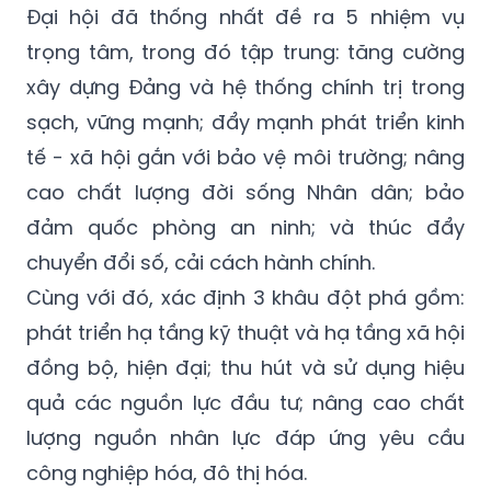
Đại hội đã thống nhất đề ra 5 nhiệm vụ
trọng tâm, trong đó tập trung: tăng cường
xây dựng Đảng và hệ thống chính trị trong
sạch, vững mạnh; đẩy mạnh phát triển kinh
tế -
xã hội gắn với bảo vệ môi trường; nâng
cao chất lượng đời sống Nhân dân; bảo
đảm quốc phòng an ninh; và thúc đẩy
chuyển đổi số, cải cách hành chính.
Cùng với đó, xác định 3 khâu đột phá gồm:
phát triển hạ tầng kỹ thuật và hạ tầng xã hội
đồng bộ, hiện đại; thu hút và sử dụng hiệu
quả các nguồn lực đầu tư; nâng cao chất
lượng nguồn nhân lực đáp ứng yêu cầu
công nghiệp hóa, đô thị hóa.