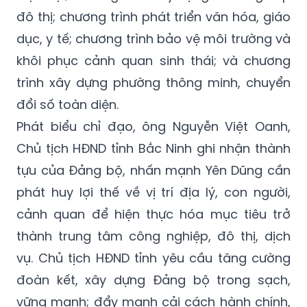
đô thị; chương trình phát triển văn hóa, giáo
dục, y tế; chương trình bảo vệ môi trường và
khôi phục cảnh quan sinh thái; và chương
trình xây dựng phường thông minh, chuyển
đổi số toàn diện.
Phát biểu chỉ đạo, ông Nguyễn Việt Oanh,
Chủ tịch HĐND tỉnh Bắc Ninh ghi nhận thành
tựu của Đảng bộ, nhấn mạnh Yên Dũng cần
phát huy lợi thế về vị trí địa lý, con người,
cảnh quan để hiện thực hóa mục tiêu trở
thành trung tâm công nghiệp, đô thị, dịch
vụ. Chủ tịch HĐND tỉnh yêu cầu tăng cường
đoàn kết, xây dựng Đảng bộ trong sạch,
vững mạnh; đẩy mạnh cải cách hành chính,