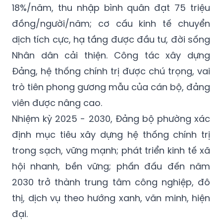
18%/năm, thu nhập bình quân đạt 75 triệu
đồng/người/năm; cơ cấu kinh tế chuyển
dịch tích cực, hạ tầng được đầu tư, đời sống
Nhân dân cải thiện. Công tác xây dựng
Đảng, hệ thống chính trị được chú trọng, vai
trò tiên phong gương mẫu của cán bộ, đảng
viên được nâng cao.
Nhiệm kỳ 2025 - 2030, Đảng bộ phường xác
định mục tiêu xây dựng hệ thống chính trị
trong sạch, vững mạnh; phát triển kinh tế xã
hội nhanh, bền vững; phấn đấu đến năm
2030 trở thành trung tâm công nghiệp, đô
thị, dịch vụ theo hướng xanh, văn minh, hiện
đại.