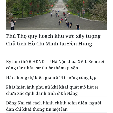
Phú Thọ quy hoạch khu vực xây tượng
Chủ tịch Hồ Chí Minh tại Đền Hùng
Kỳ họp thứ 6 HĐND TP Hà Nội khóa XVII: Xem xét
công tác nhân sự thuộc thẩm quyền
Hải Phòng dự kiến giảm 544 trường công lập
Phát hiện ảnh phụ nữ khi khai quật mộ liệt sĩ
chưa xác định danh tính ở Đà Nẵng
Đồng Nai cải cách hành chính toàn diện, người
dân chỉ khai thông tin một lần