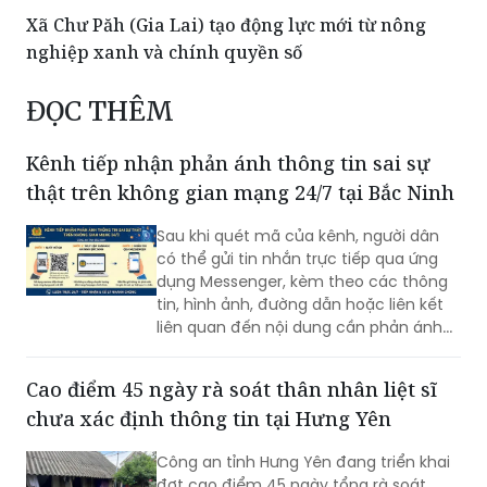
Xã Chư Păh (Gia Lai) tạo động lực mới từ nông
nghiệp xanh và chính quyền số
ĐỌC THÊM
Kênh tiếp nhận phản ánh thông tin sai sự
thật trên không gian mạng 24/7 tại Bắc Ninh
Sau khi quét mã của kênh, người dân
có thể gửi tin nhắn trực tiếp qua ứng
dụng Messenger, kèm theo các thông
tin, hình ảnh, đường dẫn hoặc liên kết
liên quan đến nội dung cần phản ánh...
Cao điểm 45 ngày rà soát thân nhân liệt sĩ
chưa xác định thông tin tại Hưng Yên
Công an tỉnh Hưng Yên đang triển khai
đợt cao điểm 45 ngày tổng rà soát