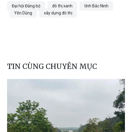
Đại hội Đảng bộ
đô thị xanh
tỉnh Bắc Ninh
Yên Dũng
xây dựng đô thị
TIN CÙNG CHUYÊN MỤC