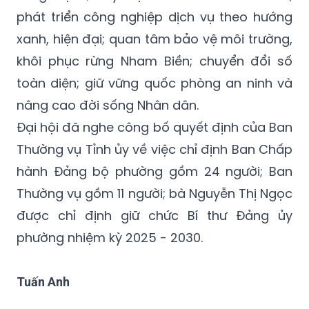
phát triển công nghiệp dịch vụ theo hướng
xanh, hiện đại; quan tâm bảo vệ môi trường,
khôi phục rừng Nham Biền; chuyển đổi số
toàn diện; giữ vững quốc phòng an ninh và
nâng cao đời sống Nhân dân.
Đại hội đã nghe công bố quyết định của Ban
Thường vụ Tỉnh ủy về việc chỉ định Ban Chấp
hành Đảng bộ phường gồm 24 người; Ban
Thường vụ gồm 11 người; bà Nguyễn Thị Ngọc
được chỉ định giữ chức Bí thư Đảng ủy
phường nhiệm kỳ 2025 - 2030.
Tuấn Anh