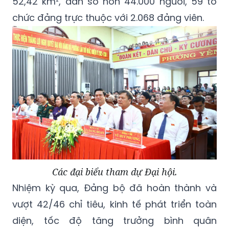
52,42 km², dân số hơn 44.000 người, 59 tổ
chức đảng trực thuộc với 2.068 đảng viên.
Các đại biểu tham dự Đại hội.
Nhiệm kỳ qua, Đảng bộ đã hoàn thành và
vượt 42/46 chỉ tiêu, kinh tế phát triển toàn
diện, tốc độ tăng trưởng bình quân