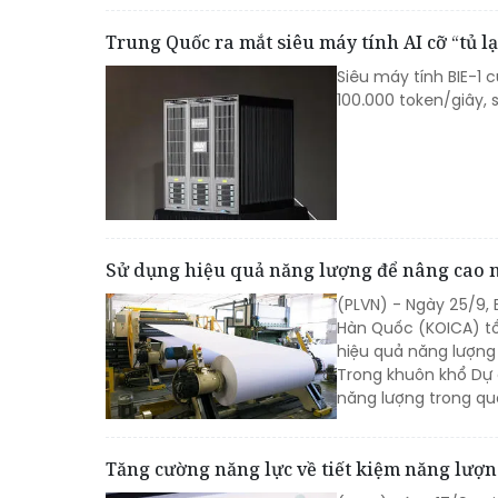
Trung Quốc ra mắt siêu máy tính AI cỡ “tủ l
Siêu máy tính BIE-1
100.000 token/giây, s
Sử dụng hiệu quả năng lượng để nâng cao 
(PLVN) - Ngày 25/9,
Hàn Quốc (KOICA) tổ
hiệu quả năng lượng 
Trong khuôn khổ Dự
năng lượng trong quá
Tăng cường năng lực về tiết kiệm năng lượ