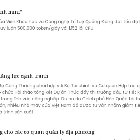
ạnh mini”
 của Viện Khoa học và Công nghệ Trí tuệ Quảng Đông đạt tốc độ
uy luận 500.000 token/giây với 1.152 lõi CPU
năng lực cạnh tranh
 Bộ Công Thương phối hợp với Bộ Tài chính và Cơ quan Hợp tác 
 chức Hội thảo tổng kết Dự án Thúc đẩy thị trường đầu tư tiết 
trong lĩnh vực công nghiệp. Dự án do Chính phủ Hàn Quốc tài tr
 án, nhiều nhà máy của Việt Nam đã được tư vấn nhằm giảm ti
 trình sản xuất.
ng cho các cơ quan quản lý địa phương