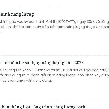
 ninh năng lượng
Chính phủ vừa ký ban hành Chỉ thị 10/CT-TTg ngày 30/3 về tăn
là chỉ thị thứ hai liên quan đến tiết kiệm năng lượng được Chính
.
à cao điểm hè sử dụng năng lượng năm 2026
iệp “Sáng tạo xanh - Tương lai xanh”, TP Hà Nội kêu gọi các cấp,
ời dân cùng thực hành tiết kiệm năng lượng, góp phần xây dựn
i và thân thiện với môi trường.
n khai hàng loạt công trình năng lượng sạch