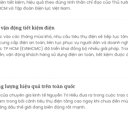
ện tiết kiệm, hiệu quả theo đúng tinh thần chỉ đạo của Thủ tư
HCM và Tập đoàn Điện lực Việt Nam.
 vận động tiết kiệm điện
 vào các tháng mùa khô, nhu cầu tiêu thụ điện sẽ tiếp tục tăn
ng cấp điện an toàn, liên tục phục vụ người dân và doanh ngh
ực TP HCM (EVNHCMC) đã triển khai đồng bộ nhiều giải pháp. Tro
ền, vận động khách hàng sử dụng điện an toàn, tiết kiệm được đ
ng lượng hiệu quả trên toàn quốc
n của chuyên gia kinh tế Nguyễn Trí Hiếu đưa ra trong cuộc trao đ
Nam trong bối cảnh tiêu thụ điện tăng cao ngay khi chưa đến m
xăng dầu thế giới đang biến động rất mạnh.