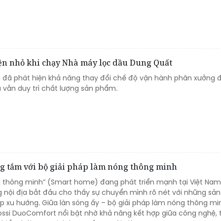
iện nhỏ khi chạy Nhà máy lọc dầu Dung Quất
ị đã phát hiện khả năng thay đổi chế độ vận hành phân xưởng đ
vẫn duy trì chất lượng sản phẩm.
g tắm với bộ giải pháp làm nóng thông minh
 thông minh” (Smart home) đang phát triển mạnh tại Việt Nam
g nội địa bắt đầu cho thấy sự chuyển mình rõ nét với những s
ịp xu hướng. Giữa làn sóng ấy – bộ giải pháp làm nóng thông m
ossi DuoComfort nổi bật nhờ khả năng kết hợp giữa công nghệ, 