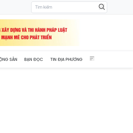
ỘNG SẢN
BẠN ĐỌC
TIN ĐỊA PHƯƠNG