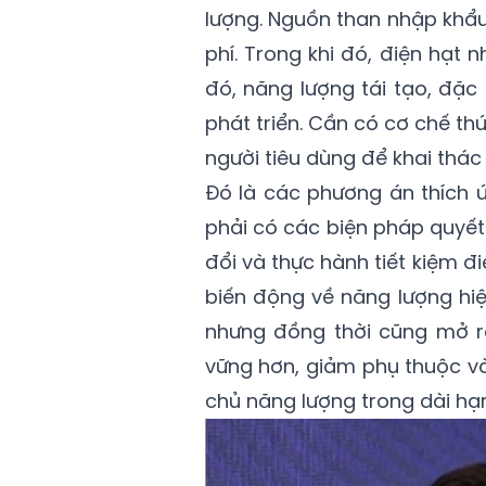
lượng. Nguồn than nhập khẩu 
phí. Trong khi đó, điện hạt n
đó, năng lượng tái tạo, đặc 
phát triển. Cần có cơ chế th
người tiêu dùng để khai thác
Đó là các phương án thích 
phải có các biện pháp quyết
đổi và thực hành tiết kiệm đ
biến động về năng lượng hiệ
nhưng đồng thời cũng mở r
vững hơn, giảm phụ thuộc v
chủ năng lượng trong dài hạn