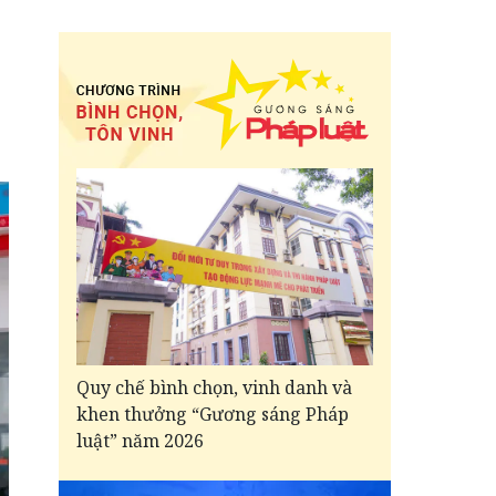
Quy chế bình chọn, vinh danh và
khen thưởng “Gương sáng Pháp
luật” năm 2026