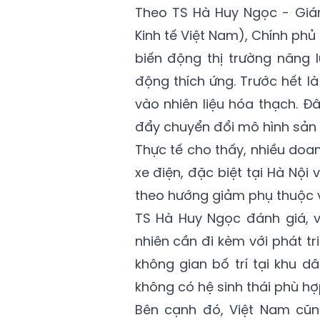
Theo TS Hà Huy Ngọc - Giá
Kinh tế Việt Nam), Chính phủ
biến động thị trường năng 
động thích ứng. Trước hết l
vào nhiên liệu hóa thạch. Đ
đẩy chuyển đổi mô hình sản x
Thực tế cho thấy, nhiều doa
xe điện, đặc biệt tại Hà Nộ
theo hướng giảm phụ thuộc v
TS Hà Huy Ngọc đánh giá, v
nhiên cần đi kèm với phát tr
không gian bố trí tại khu 
không có hệ sinh thái phù hợ
Bên cạnh đó, Việt Nam cũn