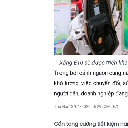
Xăng E10 sẽ được triển kha
Trong bối cảnh nguồn cung nă
khó lường, việc chuyển đổi, s
người dân, doanh nghiệp đang 
Thứ Hai 13/04/2026 06:29 (GMT+7)
Cần tăng cường tiết kiệm nă