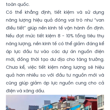
toàn quốc.
Có thể khẳng định, tiết kiệm và sử dụng
năng lượng hiệu quả đóng vai trò như “van
điều tiết” giúp nền kinh tế vận hành ổn định.
Nếu đạt mức tiết kiệm 8 - 10% tổng tiêu thụ
năng lượng, nền kinh tế có thể giảm đáng kể
áp lực đầu tư vào các dự án nguồn điện
mới, đồng thời tạo dư địa cho tăng trưởng.
Chưa kể, việc tiết kiệm năng lượng sẽ hiệu
quả hơn nhiều so với đầu tư nguồn mới và
cũng giúp giảm áp lực nguồn cung cho cả
điện và xăng dầu.