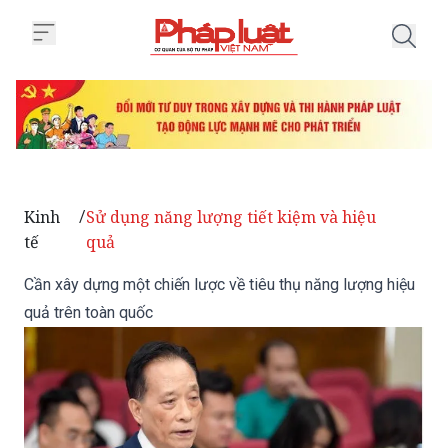
Trang chủ Cần xây dựng một chiế
Kinh
Sử dụng năng lượng tiết kiệm và hiệu
/
tế
quả
Cần xây dựng một chiến lược về tiêu thụ năng lượng hiệu
quả trên toàn quốc