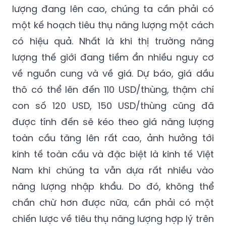
lượng đang lên cao, chúng ta cần phải có
một kế hoạch tiêu thụ năng lượng một cách
có hiệu quả. Nhất là khi thị trường năng
lượng thế giới đang tiềm ẩn nhiều nguy cơ
về nguồn cung và về giá. Dự báo, giá dầu
thô có thể lên đến 110 USD/thùng, thậm chí
con số 120 USD, 150 USD/thùng cũng đã
được tính đến sẽ kéo theo giá năng lượng
toàn cầu tăng lên rất cao, ảnh hưởng tới
kinh tế toàn cầu và đặc biệt là kinh tế Việt
Nam khi chúng ta vẫn dựa rất nhiều vào
năng lượng nhập khẩu. Do đó, không thể
chần chừ hơn được nữa, cần phải có một
chiến lược về tiêu thụ năng lượng hợp lý trên