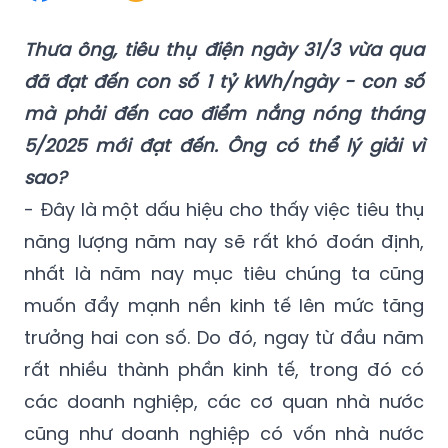
Thưa ông, tiêu thụ điện ngày 31/3 vừa qua
đã đạt đến con số 1 tỷ kWh/ngày - con số
mà phải đến cao điểm nắng nóng tháng
5/2025 mới đạt đến. Ông có thể lý giải vì
sao?
- Đây là một dấu hiệu cho thấy việc tiêu thụ
năng lượng năm nay sẽ rất khó đoán định,
nhất là năm nay mục tiêu chúng ta cũng
muốn đẩy mạnh nền kinh tế lên mức tăng
trưởng hai con số. Do đó, ngay từ đầu năm
rất nhiều thành phần kinh tế, trong đó có
các doanh nghiệp, các cơ quan nhà nước
cũng như doanh nghiệp có vốn nhà nước