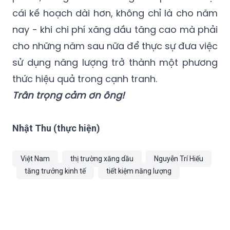
cái kế hoạch dài hơn, không chỉ là cho năm
nay - khi chi phí xăng dầu tăng cao mà phải
cho những năm sau nữa để thực sự đưa việc
sử dụng năng lượng trở thành một phương
thức hiệu quả trong cạnh tranh.
Trân trọng cảm ơn ông!
Nhật Thu (thực hiện)
Việt Nam
thị trường xăng dầu
Nguyễn Trí Hiếu
tăng trưởng kinh tế
tiết kiệm năng lượng