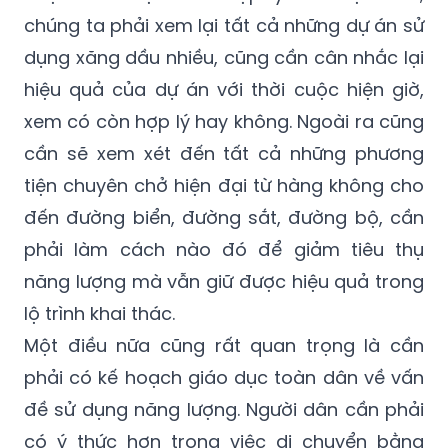
chúng ta phải xem lại tất cả những dự án sử
dụng xăng dầu nhiều, cũng cần cân nhắc lại
hiệu quả của dự án với thời cuộc hiện giờ,
xem có còn hợp lý hay không. Ngoài ra cũng
cần sẽ xem xét đến tất cả những phương
tiện chuyên chở hiện đại từ hàng không cho
đến đường biển, đường sắt, đường bộ, cần
phải làm cách nào đó để giảm tiêu thụ
năng lượng mà vẫn giữ được hiệu quả trong
lộ trình khai thác.
Một điều nữa cũng rất quan trọng là cần
phải có kế hoạch giáo dục toàn dân về vấn
đề sử dụng năng lượng. Người dân cần phải
có ý thức hơn trong việc di chuyển bằng