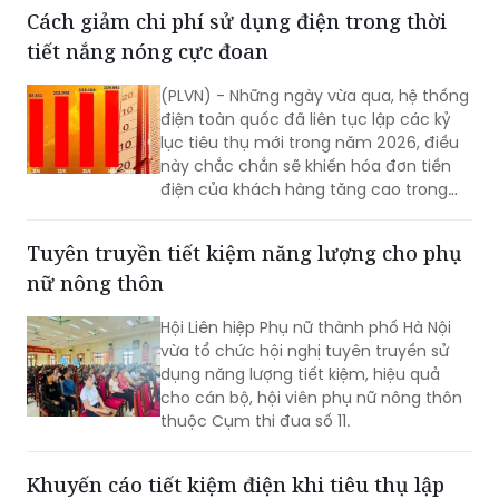
điện Thủ đô.
Cách giảm chi phí sử dụng điện trong thời
tiết nắng nóng cực đoan
(PLVN) - Những ngày vừa qua, hệ thống
điện toàn quốc đã liên tục lập các kỷ
lục tiêu thụ mới trong năm 2026, điều
này chắc chắn sẽ khiến hóa đơn tiền
điện của khách hàng tăng cao trong
tháng 5.
Tuyên truyền tiết kiệm năng lượng cho phụ
nữ nông thôn
Hội Liên hiệp Phụ nữ thành phố Hà Nội
vừa tổ chức hội nghị tuyên truyền sử
dụng năng lượng tiết kiệm, hiệu quả
cho cán bộ, hội viên phụ nữ nông thôn
thuộc Cụm thi đua số 11.
Khuyến cáo tiết kiệm điện khi tiêu thụ lập