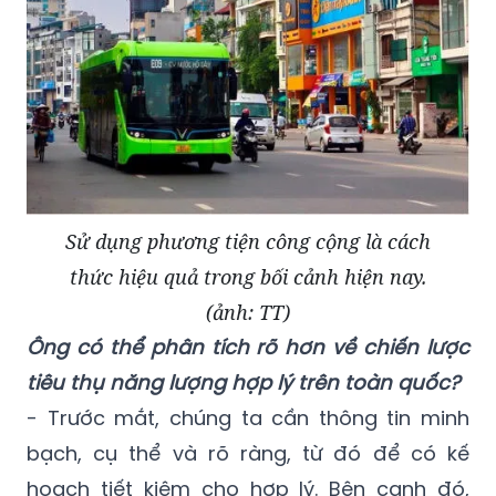
Sử dụng phương tiện công cộng là cách
thức hiệu quả trong bối cảnh hiện nay.
(ảnh: TT)
Ông có thể phân tích rõ hơn về chiến lược
tiêu thụ năng lượng hợp lý trên toàn quốc?
- Trước mắt, chúng ta cần thông tin minh
bạch, cụ thể và rõ ràng, từ đó để có kế
hoạch tiết kiệm cho hợp lý. Bên cạnh đó,