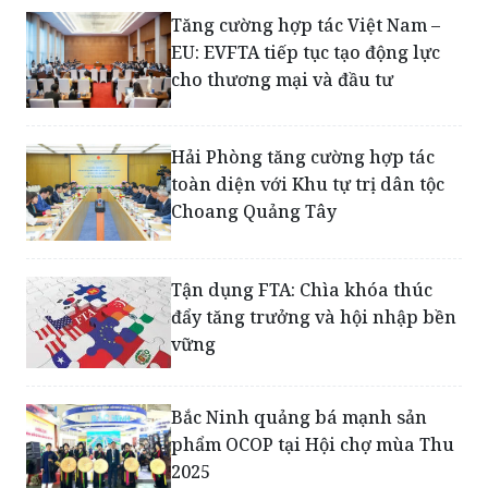
mại và du lịch
Tăng cường hợp tác Việt Nam –
EU: EVFTA tiếp tục tạo động lực
cho thương mại và đầu tư
Hải Phòng tăng cường hợp tác
toàn diện với Khu tự trị dân tộc
Choang Quảng Tây
Tận dụng FTA: Chìa khóa thúc
đẩy tăng trưởng và hội nhập bền
vững