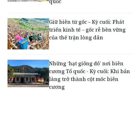
quốc
Giữ biên từ gốc – Kỳ cuối: Phát
triển kinh tế – gốc rễ bền vững
của thế trận lòng dân
Những ‘hạt giống đỏ’ nơi biên
cương Tổ quốc - Kỳ cuối: Khi bản
làng trở thành cột mốc biên
cương