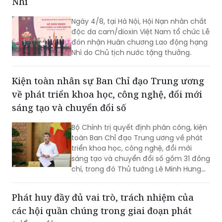
Nhì
Ngày 4/8, tại Hà Nội, Hội Nạn nhân chất
độc da cam/dioxin Việt Nam tổ chức Lễ
đón nhận Huân chương Lao động hạng
Nhì do Chủ tịch nước tặng thưởng.
Kiện toàn nhân sự Ban Chỉ đạo Trung ương
về phát triển khoa học, công nghệ, đổi mới
sáng tạo và chuyển đổi số
Bộ Chính trị quyết định phân công, kiện
toàn Ban Chỉ đạo Trung ương về phát
triển khoa học, công nghệ, đổi mới
sáng tạo và chuyển đổi số gồm 31 đồng
chí, trong đó Thủ tướng Lê Minh Hưng
làm Trưởng Ban.
Phát huy đầy đủ vai trò, trách nhiệm của
các hội quần chúng trong giai đoạn phát