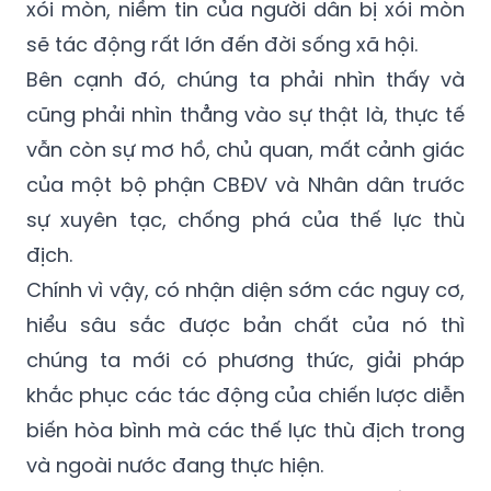
xói mòn, niềm tin của người dân bị xói mòn
sẽ tác động rất lớn đến đời sống xã hội.
Bên cạnh đó, chúng ta phải nhìn thấy và
cũng phải nhìn thẳng vào sự thật là, thực tế
vẫn còn sự mơ hồ, chủ quan, mất cảnh giác
của một bộ phận CBĐV và Nhân dân trước
sự xuyên tạc, chống phá của thế lực thù
địch.
Chính vì vậy, có nhận diện sớm các nguy cơ,
hiểu sâu sắc được bản chất của nó thì
chúng ta mới có phương thức, giải pháp
khắc phục các tác động của chiến lược diễn
biến hòa bình mà các thế lực thù địch trong
và ngoài nước đang thực hiện.