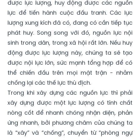
được lực lượng, huy động được các nguồn
lực để tiến hành cuộc đấu tranh. Các lực
lượng xung kích đã có, đang có cần tiếp tục
phát huy. Song song với đó, nguồn lực nội
sinh trong dân, trong xã hội rất lớn. Nếu huy
động được lực lượng này, chúng ta sẽ tạo
được nội lực lớn, sức mạnh tổng hợp để có
thể chiến đấu trên mọi mặt trận - nhằm
chống lại các thế lực thù địch.
Trong khi xây dựng các nguồn lực thì phải
xây dựng được một lực lượng có tính chất
nòng cốt để nhanh chóng nhận diện, phản
ứng nhanh, bởi phương châm của chúng ta
là “xây” và “chống”, chuyển từ “phòng ngự