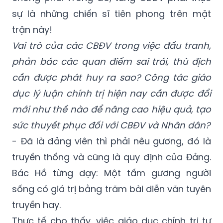
sự là những chiến sĩ tiên phong trên mặt
trận này!
Vai trò của các CBĐV trong việc đấu tranh,
phản bác các quan điểm sai trái, thù địch
cần được phát huy ra sao? Công tác giáo
dục lý luận chính trị hiện nay cần được đổi
mới như thế nào để nâng cao hiệu quả, tạo
sức thuyết phục đối với CBĐV và Nhân dân?
- Đã là đảng viên thì phải nêu gương, đó là
truyền thống và cũng là quy định của Đảng.
Bác Hồ từng dạy: Một tấm gương người
sống có giá trị bằng trăm bài diễn văn tuyên
truyền hay.
Thực tế cho thấy, việc giáo dục chính trị tư