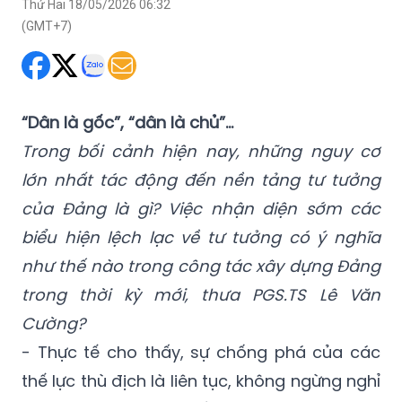
Thứ Hai 18/05/2026 06:32
(GMT+7)
“Dân là gốc”, “dân là chủ”…
Trong bối cảnh hiện nay, những nguy cơ
lớn nhất tác động đến nền tảng tư tưởng
của Đảng là gì? Việc nhận diện sớm các
biểu hiện lệch lạc về tư tưởng có ý nghĩa
như thế nào trong công tác xây dựng Đảng
trong thời kỳ mới, thưa PGS.TS Lê Văn
Cường?
- Thực tế cho thấy, sự chống phá của các
thế lực thù địch là liên tục, không ngừng nghỉ