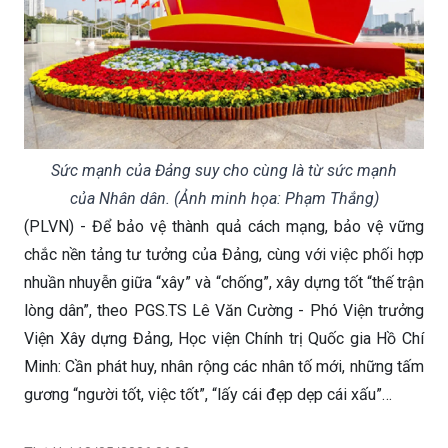
Sức mạnh của Đảng suy cho cùng là từ sức mạnh
của Nhân dân. (Ảnh minh họa: Phạm Thắng)
(PLVN) - Để bảo vệ thành quả cách mạng, bảo vệ vững
chắc nền tảng tư tưởng của Đảng, cùng với việc phối hợp
nhuần nhuyễn giữa “xây” và “chống”, xây dựng tốt “thế trận
lòng dân”, theo PGS.TS Lê Văn Cường - Phó Viện trưởng
Viện Xây dựng Đảng, Học viện Chính trị Quốc gia Hồ Chí
Minh: Cần phát huy, nhân rộng các nhân tố mới, những tấm
gương “người tốt, việc tốt”, “lấy cái đẹp dẹp cái xấu”…