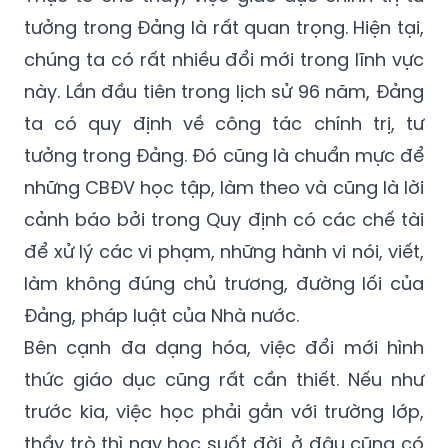
tưởng trong Đảng là rất quan trọng. Hiện tại,
chúng ta có rất nhiều đổi mới trong lĩnh vực
này. Lần đầu tiên trong lịch sử 96 năm, Đảng
ta có quy định về công tác chính trị, tư
tưởng trong Đảng. Đó cũng là chuẩn mực để
những CBĐV học tập, làm theo và cũng là lời
cảnh báo bởi trong Quy định có các chế tài
để xử lý các vi phạm, những hành vi nói, viết,
làm không đúng chủ trương, đường lối của
Đảng, pháp luật của Nhà nước.
Bên cạnh đa dạng hóa, việc đổi mới hình
thức giáo dục cũng rất cần thiết. Nếu như
trước kia, việc học phải gắn với trường lớp,
thầy trò thì nay học suốt đời, ở đâu cũng có