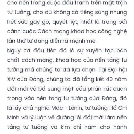
cho nên trong cuộc đấu tranh trên mặt trận
tư tưởng, cho dù không có tiếng súng nhưng
hết sức gay go, quyết liệt, nhất là trong bối
cảnh cuộc Cách mạng khoa học công nghệ
lần thứ tư đang diễn ra mạnh mẽ.
Nguy cơ đầu tiên đó là sự xuyên tạc bản
chất cách mạng, khoa học của nền tảng tư
tưởng mà chúng ta đã lựa chọn. Tại Đại hội
XIV của Đảng, chúng ta đã tổng kết 40 năm
đổi mới và bổ sung một cấu phần rất quan
trọng vào nền tảng tư tưởng của Đảng, đó
là lấy chủ nghĩa Mác - Lênin, tư tưởng Hồ Chí
Minh và lý luận về đường lối đổi mới làm nền
tảng tư tưởng và kim chỉ nam cho hành