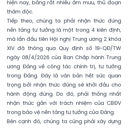
hiện nay, bằng rất nhiều âm mưu, thủ đoạn
thâm độc.
Tiếp theo, chúng ta phải nhận thức đúng
nền tảng tư tưởng là
một trong 4 kiên định
,
mà lần đầu tiên
Hội nghị Trung ương 2 khóa
XIV
đã thông qua Quy định số 19-QĐ/TW
ngày 08/4/2026
của Ban Chấp hành Trung
ương Đảng về công tác chính trị, tư tưởng
trong Đảng. Đây là văn bản hết sức quan
trọng bởi nhận thức đúng sẽ khởi đầu cho
hành động đúng. Do đó, phải thống nhất
nhận thức gắn với trách nhiệm của CBĐV
trong bảo vệ nền tảng tư tưởng của Đảng.
Bên cạnh đó, chúng ta cũng phải xây dựng