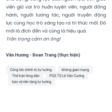
viên giữ vai trò huấn luyện viên, người đồng
hành, người tương tác, người truyền động
lực cùng học trò sáng tạo ra tri thức mới. Đó
mới là đích đến và cũng là hiệu quả.
Trân trọng cảm ơn ông!
Vân Hương - Đoan Trang (thực hiện)
Công tác chính trị tư tưởng
không gian mạng
Thế trận lòng dân
PGS.TS Lê Văn Cường
bảo vệ nền tảng tư tưởng