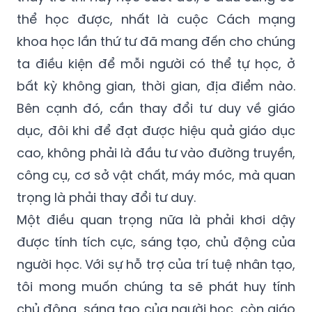
thể học được, nhất là cuộc Cách mạng
khoa học lần thứ tư đã mang đến cho chúng
ta điều kiện để mỗi người có thể tự học, ở
bất kỳ không gian, thời gian, địa điểm nào.
Bên cạnh đó, cần thay đổi tư duy về giáo
dục, đôi khi để đạt được hiệu quả giáo dục
cao, không phải là đầu tư vào đường truyền,
công cụ, cơ sở vật chất, máy móc, mà quan
trọng là phải thay đổi tư duy.
Một điều quan trọng nữa là phải khơi dậy
được tính tích cực, sáng tạo, chủ động của
người học. Với sự hỗ trợ của trí tuệ nhân tạo,
tôi mong muốn chúng ta sẽ phát huy tính
chủ động, sáng tạo của người học, còn giáo