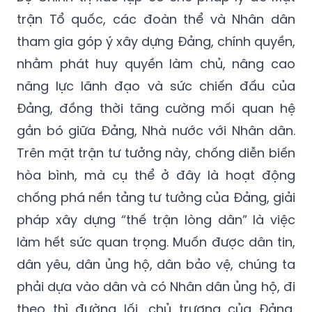
trận Tổ quốc, các đoàn thể và Nhân dân
tham gia góp ý xây dựng Đảng, chính quyền,
nhằm phát huy quyền làm chủ, nâng cao
năng lực lãnh đạo và sức chiến đấu của
Đảng, đồng thời tăng cường mối quan hệ
gắn bó giữa Đảng, Nhà nước với Nhân dân.
Trên mặt trận tư tưởng này, chống diễn biến
hòa bình, mà cụ thể ở đây là hoạt động
chống phá nền tảng tư tưởng của Đảng, giải
pháp xây dựng “thế trận lòng dân” là việc
làm hết sức quan trọng. Muốn được dân tin,
dân yêu, dân ủng hộ, dân bảo vệ, chúng ta
phải dựa vào dân và có Nhân dân ủng hộ, đi
theo thì đường lối, chủ trương của Đảng,