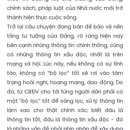
chính sách, pháp luật của Nhà nước mới trở
thành hiện thực cuộc sống.
Trở lại câu chuyện đang bàn để bảo vệ nền
tảng tư tưởng của Đảng, rõ ràng hiện nay
bên cạnh những thông tin chính thống, cũng
có những thông tin xấu độc, nhất là trên
mạng xã hội. Lúc này, nếu không có sự tỉnh
táo, không có “bộ lọc” tốt sẽ rơi vào tâm
trạng hoài nghi, hoang mang, dao động. Do
đó, từ CBĐV cho tới từng người dân phải có
một “bộ lọc” tốt để sàng lọc, xử lý thông tin
làm sao cho thật chính xác; biết đâu là
thông tin tốt, đâu là thông tin xấu độc - đó
là những vấn đề phải nhìn nhận để xây dựng