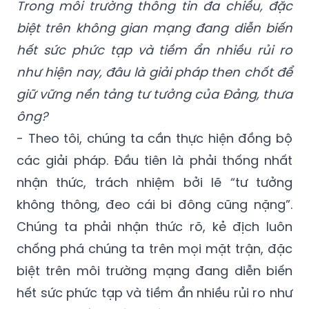
Trong môi trường thông tin đa chiều, đặc
biệt trên không gian mạng đang diễn biến
hết sức phức tạp và tiềm ẩn nhiều rủi ro
như hiện nay, đâu là giải pháp then chốt để
giữ vững nền tảng tư tưởng của Đảng, thưa
ông?
- Theo tôi, chúng ta cần thực hiện đồng bộ
các giải pháp. Đầu tiên là phải thống nhất
nhận thức, trách nhiệm bởi lẽ “tư tưởng
không thông, đeo cái bi đông cũng nặng”.
Chúng ta phải nhận thức rõ, kẻ địch luôn
chống phá chúng ta trên mọi mặt trận, đặc
biệt trên môi trường mạng đang diễn biến
hết sức phức tạp và tiềm ẩn nhiều rủi ro như