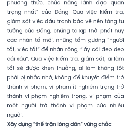
phương thức, chức năng lãnh đạo quan
trọng nhất” của Đảng. Qua việc kiểm tra,
giám sát việc đấu tranh bảo vệ nền tảng tư
tưởng của Đảng, chúng ta kịp thời phát huy
các nhân tố mới, những tấm gương “người
tốt, việc tốt” để
nhân rộng, “lấy cái đẹp dẹp
cái xấu”
. Qua việc kiểm tra, giám sát, ai làm
tốt sẽ được khen thưởng, ai làm không tốt
phải bị nhắc nhở, không để khuyết điểm trở
thành vi phạm, vi phạm ít nghiêm trọng trở
thành vi phạm nghiêm trọng, vi phạm của
một người trở thành vi phạm của nhiều
người.
Xây dựng “thế trận lòng dân” vững chắc