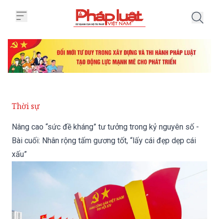
Trang chủ Nâng cao “sức đề kháng
Thời sự
Nâng cao “sức đề kháng” tư tưởng trong kỷ nguyên số -
Bài cuối: Nhân rộng tấm gương tốt, “lấy cái đẹp dẹp cái
xấu”