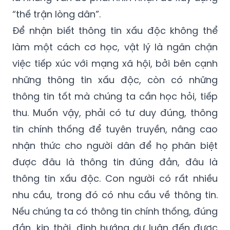
“thế trận lòng dân”.
Để nhận biết thông tin xấu độc không thể
làm một cách cơ học, vật lý là ngăn chặn
việc tiếp xúc với mạng xã hội, bởi bên cạnh
những thông tin xấu độc, còn có những
thông tin tốt mà chúng ta cần học hỏi, tiếp
thu. Muốn vậy, phải có tư duy đúng, thông
tin chính thống để tuyên truyền, nâng cao
nhận thức cho người dân để họ phân biệt
được đâu là thông tin đúng đắn, đâu là
thông tin xấu độc. Con người có rất nhiều
nhu cầu, trong đó có nhu cầu về thông tin.
Nếu chúng ta có thông tin chính thống, đúng
đắn, kịp thời, định hướng dư luận đến được