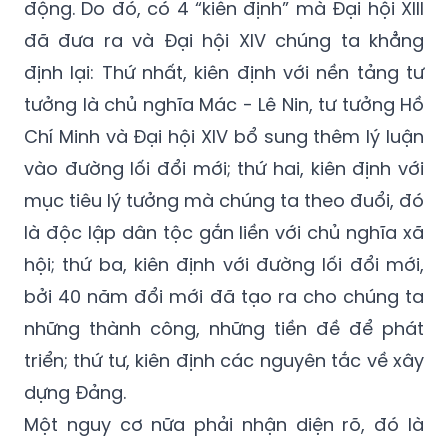
động. Do đó, có 4 “kiên định” mà Đại hội XIII
đã đưa ra và Đại hội XIV chúng ta khẳng
định lại: Thứ nhất, kiên định với nền tảng tư
tưởng là chủ nghĩa
Mác - Lê Nin
, tư tưởng Hồ
Chí Minh và Đại hội XIV bổ sung thêm lý luận
vào đường lối đổi mới; thứ hai, kiên định với
mục tiêu lý tưởng mà chúng ta theo đuổi, đó
là độc lập dân tộc gắn liền với chủ nghĩa xã
hội; thứ ba, kiên định với đường lối đổi mới,
bởi 40 năm đổi mới đã tạo ra cho chúng ta
những thành công, những tiền đề để phát
triển; thứ tư, kiên định các nguyên tắc về xây
dựng Đảng.
Một nguy cơ nữa phải nhận diện rõ, đó là