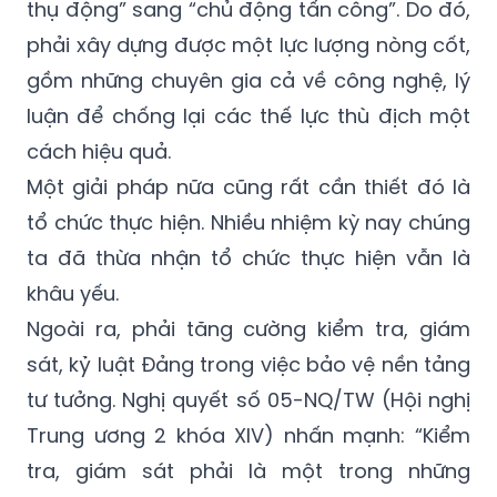
thụ động” sang “chủ động tấn công”. Do đó,
phải xây dựng được một lực lượng nòng cốt,
gồm những chuyên gia cả về công nghệ, lý
luận để chống lại các thế lực thù địch một
cách hiệu quả.
Một giải pháp nữa cũng rất cần thiết đó là
tổ chức thực hiện. Nhiều nhiệm kỳ nay chúng
ta đã thừa nhận tổ chức thực hiện vẫn là
khâu yếu.
Ngoài ra, phải tăng cường kiểm tra, giám
sát, kỷ luật Đảng trong việc bảo vệ nền tảng
tư tưởng. Nghị quyết số 05-NQ/TW (
Hội nghị
Trung ương 2 khóa XIV
) nhấn mạnh: “Kiểm
tra, giám sát phải là một trong những