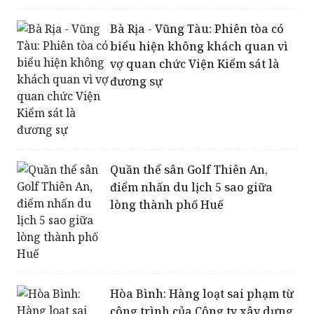
Bộ Xây dựng đề nghị Đồng Nai
kiểm tra một số dự án sai phạm
Bà Rịa - Vũng Tàu: Phiên tòa có
biểu hiện không khách quan vì
vợ quan chức Viện Kiểm sát là
đương sự
Quần thể sân Golf Thiên An,
điểm nhấn du lịch 5 sao giữa
lòng thành phố Huế