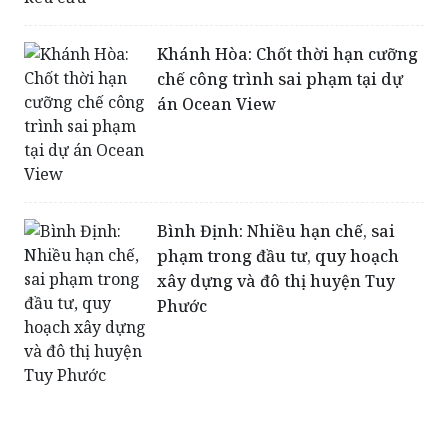
cứu
Khánh Hòa: Chốt thời hạn cưỡng
chế công trình sai phạm tại dự
án Ocean View
Bình Định: Nhiều hạn chế, sai
phạm trong đầu tư, quy hoạch
xây dựng và đô thị huyện Tuy
Phước