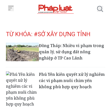
Trang chủ Tag
TỪ KHÓA: #SỞ XÂY DỰNG TỈNH
Đồng Tháp: Nhiều vi phạm trong
quản lý, sử dụng đất nông
nghiệp ở TP Cao Lãnh
Phú Yên kiên quyết xử lý nghiêm
các vi phạm nuôi chim yến
không phù hợp quy hoạch