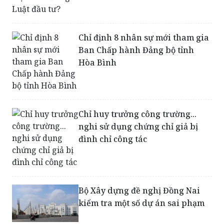
Garden có thực hiện theo đúng
Luật đầu tư?
Chỉ định 8 nhân sự mới tham gia
Ban Chấp hành Đảng bộ tỉnh
Hòa Bình
Chỉ huy trưởng công trường...
nghi sử dụng chứng chỉ giả bị
đình chỉ công tác