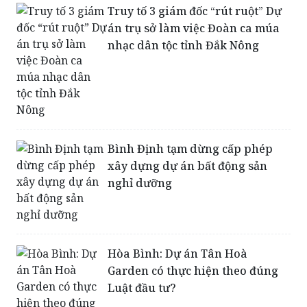
Truy tố 3 giám đốc “rút ruột” Dự
án trụ sở làm việc Đoàn ca múa
nhạc dân tộc tỉnh Đắk Nông
Bình Định tạm dừng cấp phép
xây dựng dự án bất động sản
nghỉ dưỡng
Hòa Bình: Dự án Tân Hoà