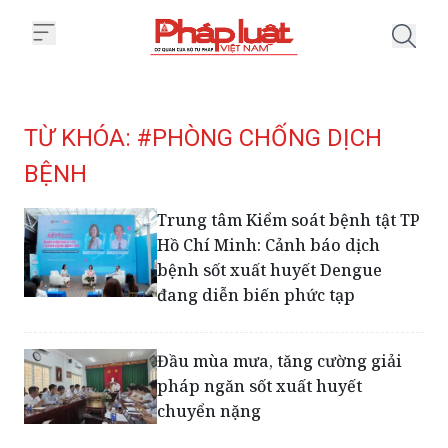
Trang chủ Tag
TỪ KHÓA: #PHÒNG CHỐNG DỊCH
BỆNH
Trung tâm Kiểm soát bệnh tật TP
Hồ Chí Minh: Cảnh báo dịch
bệnh sốt xuất huyết Dengue
đang diễn biến phức tạp
Đầu mùa mưa, tăng cường giải