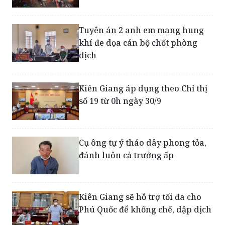
Kiên Giang hỗ trợ hơn 7.000
người dân tự phát về quê
Tuyên án 2 anh em mang hung
khí đe dọa cán bộ chốt phòng
dịch
Kiên Giang áp dụng theo Chỉ thị
số 19 từ 0h ngày 30/9
Cụ ông tự ý tháo dây phong tỏa,
đánh luôn cả trưởng ấp