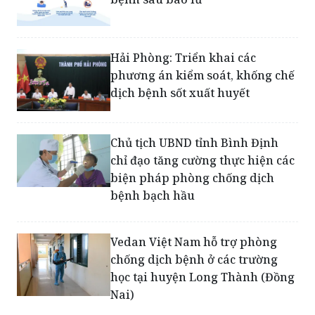
Khuyến cáo phòng chống dịch
bệnh sau bão lũ
Hải Phòng: Triển khai các
phương án kiểm soát, khống chế
dịch bệnh sốt xuất huyết
Chủ tịch UBND tỉnh Bình Định
chỉ đạo tăng cường thực hiện các
biện pháp phòng chống dịch
bệnh bạch hầu
Vedan Việt Nam hỗ trợ phòng
chống dịch bệnh ở các trường