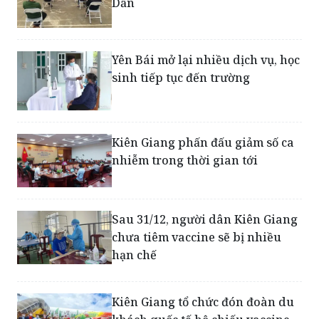
Yên Bái điều chỉnh biện pháp
phòng, chống dịch dịp Tết Nhâm
Dần
Yên Bái mở lại nhiều dịch vụ, học
sinh tiếp tục đến trường
Kiên Giang phấn đấu giảm số ca
nhiễm trong thời gian tới
Sau 31/12, người dân Kiên Giang
chưa tiêm vaccine sẽ bị nhiều
hạn chế