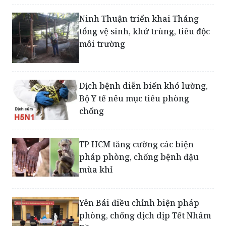
học tại huyện Long Thành (Đồng
Nai)
Ninh Thuận triển khai Tháng
tổng vệ sinh, khử trùng, tiêu độc
môi trường
Dịch bệnh diễn biến khó lường,
Bộ Y tế nêu mục tiêu phòng
chống
TP HCM tăng cường các biện
pháp phòng, chống bệnh đậu
mùa khỉ