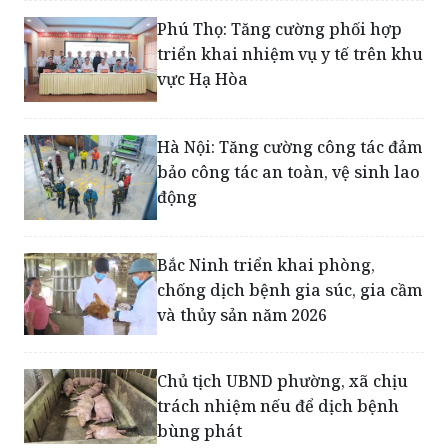
pháp ngăn sốt xuất huyết
chuyển nặng
Phú Thọ: Tăng cường phối hợp
triển khai nhiệm vụ y tế trên khu
vực Hạ Hòa
Hà Nội: Tăng cường công tác đảm
bảo công tác an toàn, vệ sinh lao
động
Bắc Ninh triển khai phòng,
chống dịch bệnh gia súc, gia cầm
và thủy sản năm 2026