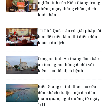
TP.HCM trân trọng sự hỗ trợ
nghĩa tình của Kiên Giang trong
những ngày tháng chống dịch
khó khăn
TP. Phú Quốc cần có giải pháp tốt
hơn để triển khai thí điểm đón
khách du lịch
Công an tỉnh An Giang đảm bảo
an toàn giao thông đi đôi với
kiểm soát tốt dịch bệnh
Kiên Giang chính thức mở cửa