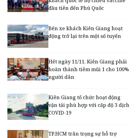
Kiên Giang tổ chức đón đoàn du
khách quốc tế hộ chiếu vaccine
đầu tiên đến Phú Quốc
Bến xe khách Kiên Giang hoạt
động trở lại trên một số tuyến
Hết ngày 11/11, Kiên Giang phải
hoàn thành tiêm mũi 1 cho 100%
người dân
Kiên Giang tổ chức hoạt động
vận tải phù hợp với cấp độ 3 dịch
COVID-19