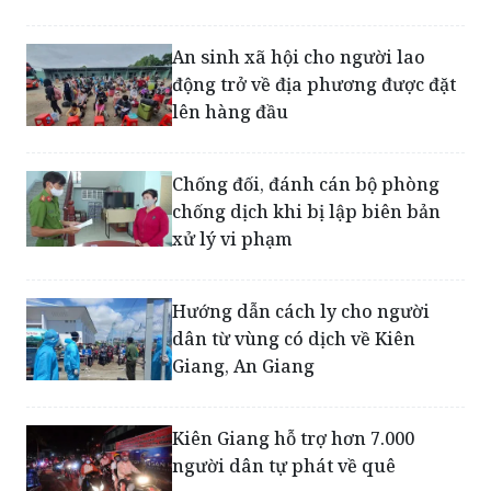
đón khách du lịch nội địa đến
tham quan, nghỉ dưỡng từ ngày
1/11
An sinh xã hội cho người lao
động trở về địa phương được đặt
lên hàng đầu
Chống đối, đánh cán bộ phòng
chống dịch khi bị lập biên bản
xử lý vi phạm
Hướng dẫn cách ly cho người
dân từ vùng có dịch về Kiên
Giang, An Giang