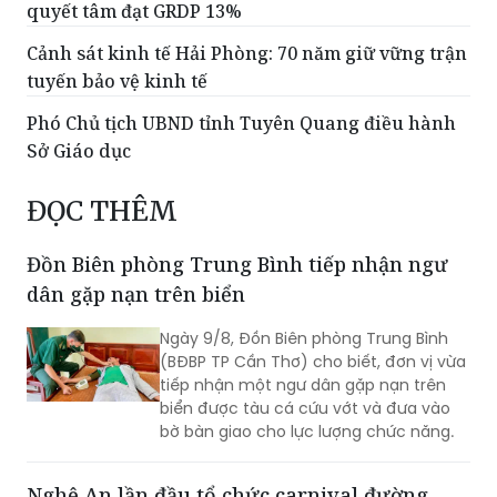
quyết tâm đạt GRDP 13%
Cảnh sát kinh tế Hải Phòng: 70 năm giữ vững trận
tuyến bảo vệ kinh tế
Phó Chủ tịch UBND tỉnh Tuyên Quang điều hành
Sở Giáo dục
ĐỌC THÊM
Đồn Biên phòng Trung Bình tiếp nhận ngư
dân gặp nạn trên biển
Ngày 9/8, Đồn Biên phòng Trung Bình
(BĐBP TP Cần Thơ) cho biết, đơn vị vừa
tiếp nhận một ngư dân gặp nạn trên
biển được tàu cá cứu vớt và đưa vào
bờ bàn giao cho lực lượng chức năng.
Nghệ An lần đầu tổ chức carnival đường