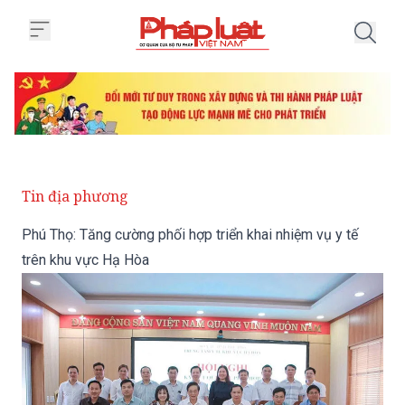
Trang chủ Phú Thọ: Tăng cường p
Tin địa phương
Phú Thọ: Tăng cường phối hợp triển khai nhiệm vụ y tế
trên khu vực Hạ Hòa