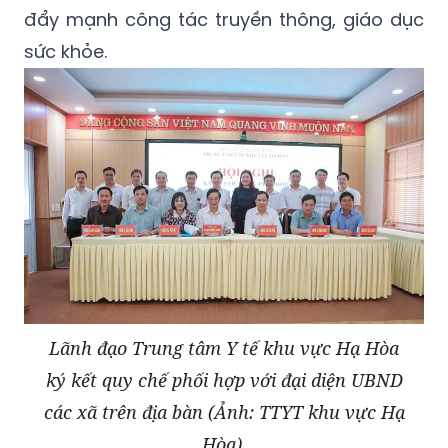
đẩy mạnh công tác truyền thông, giáo dục
sức khỏe.
Lãnh đạo Trung tâm Y tế khu vực Hạ Hòa
ký kết quy chế phối hợp với đại diện UBND
các xã trên địa bàn (Ảnh: TTYT khu vực Hạ
Hòa).