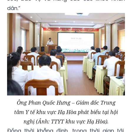
dân.”
Ông Phan Quốc Hưng – Giám đốc Trung
tâm Y tế khu vực Hạ Hòa phát biểu tại hội
nghị (Ảnh: TTYT khu vực Hạ Hòa).
Đồng thời khẳng định, trong thời gian tới,