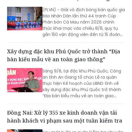
(PLVN) - Giải vô địch bóng bàn quốc gia
Báo Nhân Dân lần thứ 44 tranh Cúp
Phân bón Cà Mau năm 2026 chính
thức khai mạc vào chiều 8/8, quy tụ
gần 150 vận động viên đến từ 15 đoàn
trên cả nước.
Xây dựng đặc khu Phú Quốc trở thành “Địa
bàn kiểu mẫu về an toàn giao thông”
Sáng 9/8, tại đặc khu Phú Quốc, Công
an tỉnh An Giang tổ chức Lễ ra quân
thực hiện Kế hoạch của UBND tỉnh về
xây dựng đặc khu Phú Quốc trở thành
“Địa bàn kiểu mẫu về an toàn giao
thông”.
Đồng Nai: Xử lý 355 xe kinh doanh vận tải
hành khách vi phạm sau một tuần kiểm tra