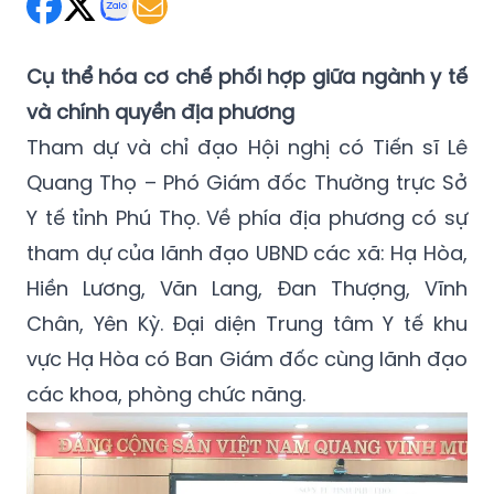
Cụ thể hóa cơ chế phối hợp giữa ngành y tế
và chính quyền địa phương
Tham dự và chỉ đạo Hội nghị có Tiến sĩ Lê
Quang Thọ – Phó Giám đốc Thường trực Sở
Y tế tỉnh Phú Thọ. Về phía địa phương có sự
tham dự của lãnh đạo UBND các xã: Hạ Hòa,
Hiền Lương, Văn Lang, Đan Thượng, Vĩnh
Chân, Yên Kỳ. Đại diện Trung tâm Y tế khu
vực Hạ Hòa có Ban Giám đốc cùng lãnh đạo
các khoa, phòng chức năng.