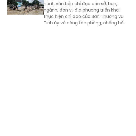
hành văn bản chỉ đạo các sở, ban,
ngành, đơn vị, địa phương triển khai
thực hiện chỉ đạo của Ban Thường vụ
Tỉnh ủy về công tác phòng, chống bão,
lũ, thiên tai cực đoan và biến đổi khí
hậu từ nay đến hết năm 2026.