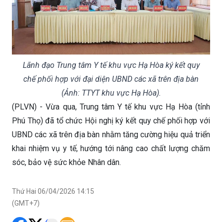
Lãnh đạo Trung tâm Y tế khu vực Hạ Hòa ký kết quy
chế phối hợp với đại diện UBND các xã trên địa bàn
(Ảnh: TTYT khu vực Hạ Hòa).
(PLVN) - Vừa qua, Trung tâm Y tế khu vực Hạ Hòa (tỉnh
Phú Thọ) đã tổ chức Hội nghị ký kết quy chế phối hợp với
UBND các xã trên địa bàn nhằm tăng cường hiệu quả triển
khai nhiệm vụ y tế, hướng tới nâng cao chất lượng chăm
sóc, bảo vệ sức khỏe Nhân dân.
Thứ Hai 06/04/2026 14:15
(GMT+7)