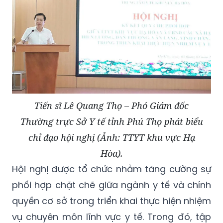
Tiến sĩ Lê Quang Thọ – Phó Giám đốc
Thường trực Sở Y tế tỉnh Phú Thọ phát biểu
chỉ đạo hội nghị (Ảnh: TTYT khu vực Hạ
Hòa).
Hội nghị được tổ chức nhằm tăng cường sự
phối hợp chặt chẽ giữa ngành y tế và chính
quyền cơ sở trong triển khai thực hiện nhiệm
vụ chuyên môn lĩnh vực y tế. Trong đó, tập