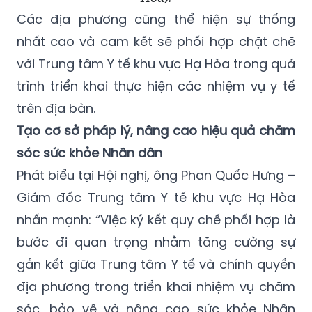
Các địa phương cũng thể hiện sự thống
nhất cao và cam kết sẽ phối hợp chặt chẽ
với Trung tâm Y tế khu vực Hạ Hòa trong quá
trình triển khai thực hiện các nhiệm vụ y tế
trên địa bàn.
Tạo cơ sở pháp lý, nâng cao hiệu quả chăm
sóc sức khỏe Nhân dân
Phát biểu tại Hội nghị, ông Phan Quốc Hưng –
Giám đốc Trung tâm Y tế khu vực Hạ Hòa
nhấn mạnh: “Việc ký kết quy chế phối hợp là
bước đi quan trọng nhằm tăng cường sự
gắn kết giữa Trung tâm Y tế và chính quyền
địa phương trong triển khai nhiệm vụ chăm
sóc, bảo vệ và nâng cao sức khỏe Nhân