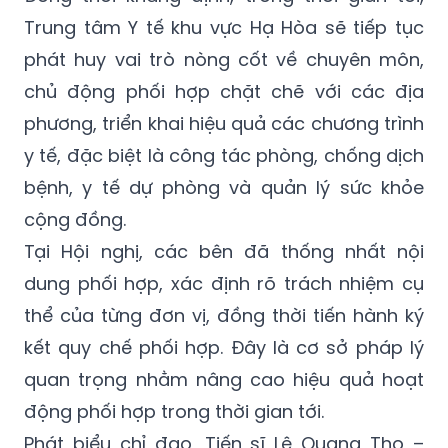
Trung tâm Y tế khu vực Hạ Hòa sẽ tiếp tục
phát huy vai trò nòng cốt về chuyên môn,
chủ động phối hợp chặt chẽ với các địa
phương, triển khai hiệu quả các chương trình
y tế, đặc biệt là công tác phòng, chống dịch
bệnh, y tế dự phòng và quản lý sức khỏe
cộng đồng.
Tại Hội nghị, các bên đã thống nhất nội
dung phối hợp, xác định rõ trách nhiệm cụ
thể của từng đơn vị, đồng thời tiến hành ký
kết quy chế phối hợp. Đây là cơ sở pháp lý
quan trọng nhằm nâng cao hiệu quả hoạt
động phối hợp trong thời gian tới.
Phát biểu chỉ đạo, Tiến sĩ Lê Quang Thọ –