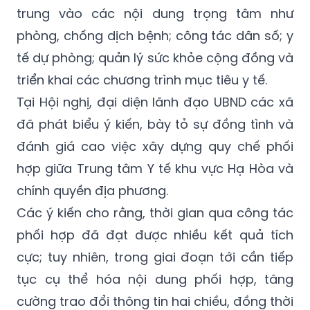
trung vào các nội dung trọng tâm như
phòng, chống dịch bệnh; công tác dân số; y
tế dự phòng; quản lý sức khỏe cộng đồng và
triển khai các chương trình mục tiêu y tế.
Tại Hội nghị, đại diện lãnh đạo UBND các xã
đã phát biểu ý kiến, bày tỏ sự đồng tình và
đánh giá cao việc xây dựng quy chế phối
hợp giữa Trung tâm Y tế khu vực Hạ Hòa và
chính quyền địa phương.
Các ý kiến cho rằng, thời gian qua công tác
phối hợp đã đạt được nhiều kết quả tích
cực; tuy nhiên, trong giai đoạn tới cần tiếp
tục cụ thể hóa nội dung phối hợp, tăng
cường trao đổi thông tin hai chiều, đồng thời