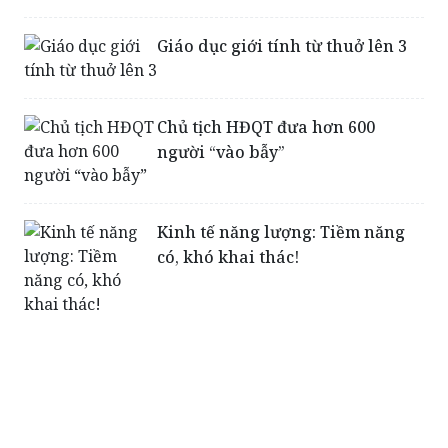
Giáo dục giới tính từ thuở lên 3
Chủ tịch HĐQT đưa hơn 600
người “vào bẫy”
Kinh tế năng lượng: Tiềm năng
có, khó khai thác!