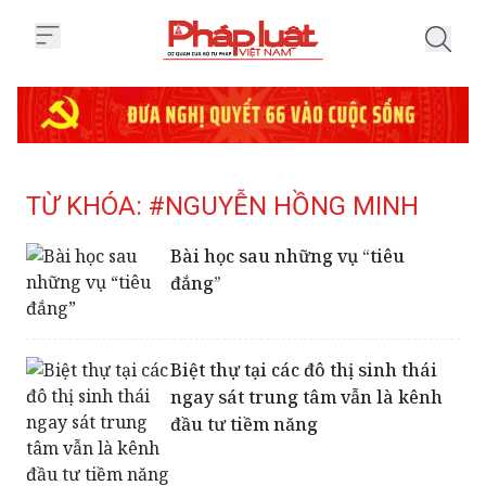
Trang chủ Tag
TỪ KHÓA: #NGUYỄN HỒNG MINH
Bài học sau những vụ “tiêu
đắng”
Biệt thự tại các đô thị sinh thái
ngay sát trung tâm vẫn là kênh
đầu tư tiềm năng