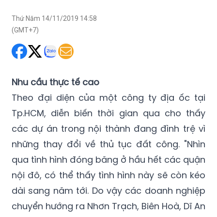
Thứ Năm 14/11/2019 14:58
(GMT+7)
Nhu cầu thực tế cao
Theo đại diện của một công ty địa ốc tại
Tp.HCM, diễn biến thời gian qua cho thấy
các dự án trong nội thành đang đình trệ vì
những thay đổi về thủ tục đất công. "Nhìn
qua tình hình đóng băng ở hầu hết các quận
nội đô, có thể thấy tình hình này sẽ còn kéo
dài sang năm tới. Do vậy các doanh nghiệp
chuyển hướng ra Nhơn Trạch, Biên Hoà, Dĩ An