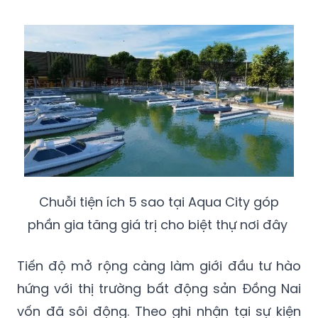
Chuỗi tiện ích 5 sao tại Aqua City góp
phần gia tăng giá trị cho biệt thự nơi đây
Tiến độ mở rộng càng làm giới đầu tư hào
hứng với thị trường bất động sản Đồng Nai
vốn đã sôi động. Theo ghi nhận tại sự kiện