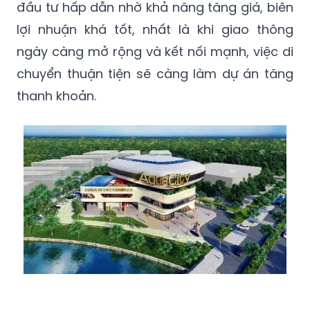
đầu tư hấp dẫn nhờ khả năng tăng giá, biên
lợi nhuận khá tốt, nhất là khi giao thông
ngày càng mở rộng và kết nối mạnh, việc di
chuyển thuận tiện sẽ càng làm dự án tăng
thanh khoản.