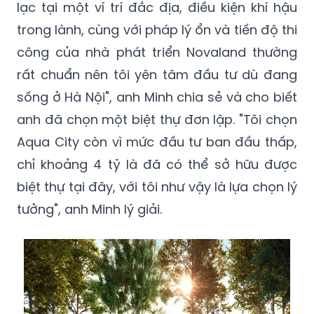
lạc tại một ví trí đắc địa, điều kiện khí hậu
trong lành, cùng với pháp lý ổn và tiến độ thi
công của nhà phát triển Novaland thường
rất chuẩn nên tôi yên tâm đầu tư dù đang
sống ở Hà Nội", anh Minh chia sẻ và cho biết
anh đã chọn một biệt thự đơn lập. "Tôi chọn
Aqua City còn vì mức đầu tư ban đầu thấp,
chỉ khoảng 4 tỷ là đã có thể sở hữu được
biệt thự tại đây, với tôi như vậy là lựa chọn lý
tưởng", anh Minh lý giải.