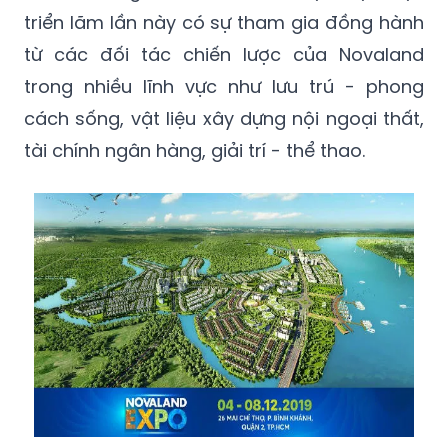
triển lãm lần này có sự tham gia đồng hành
từ các đối tác chiến lược của Novaland
trong nhiều lĩnh vực như lưu trú - phong
cách sống, vật liệu xây dựng nội ngoại thất,
tài chính ngân hàng, giải trí - thể thao.