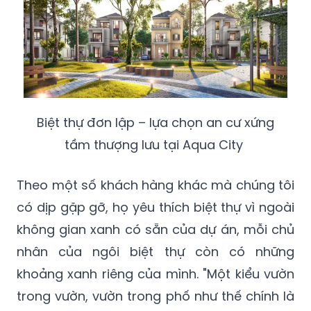
Biệt thự đơn lập – lựa chọn an cư xứng
tầm thượng lưu tại Aqua City
Theo một số khách hàng khác mà chúng tôi
có dịp gặp gỡ, họ yêu thích biệt thự vì ngoài
không gian xanh có sẵn của dự án, mỗi chủ
nhân của ngôi biệt thự còn có những
khoảng xanh riêng của mình. "Một kiểu vườn
trong vườn, vườn trong phố như thế chính là