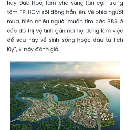
hay Đức Hoà, làm cho vùng lân cận trung
tâm TP. HCM sôi động hẳn lên. Về phía người
mua, hiện nhiều người muốn tìm các BĐS ở
các đô thị vệ tinh gần nơi họ đang làm việc
để sau này về sinh sống hoặc đầu tư tích
lũy", vị này đánh giá.