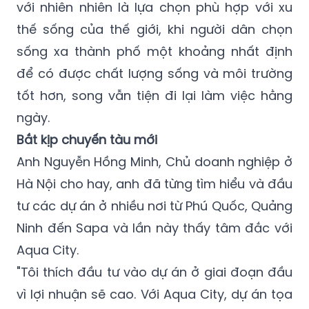
với nhiên nhiên là lựa chọn phù hợp với xu
thế sống của thế giới, khi người dân chọn
sống xa thành phố một khoảng nhất định
để có được chất lượng sống và môi trường
tốt hơn, song vẫn tiện đi lại làm việc hằng
ngày.
Bắt kịp chuyến tàu mới
Anh Nguyễn Hồng Minh, Chủ doanh nghiệp ở
Hà Nội cho hay, anh đã từng tìm hiểu và đầu
tư các dự án ở nhiều nơi từ Phú Quốc, Quảng
Ninh đến Sapa và lần này thấy tâm đắc với
Aqua City.
"Tôi thích đầu tư vào dự án ở giai đoạn đầu
vì lợi nhuận sẽ cao. Với Aqua City, dự án tọa