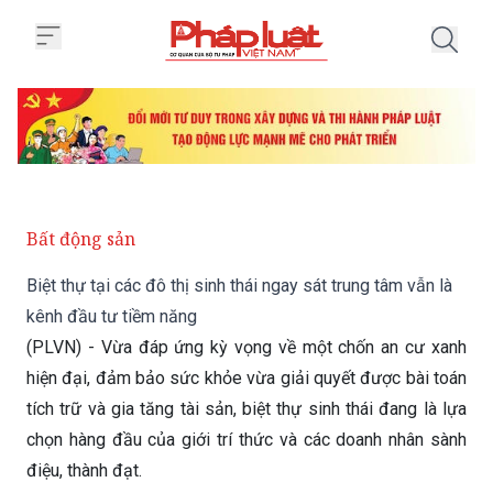
Trang chủ Biệt thự tại các đô thị
Bất động sản
Biệt thự tại các đô thị sinh thái ngay sát trung tâm vẫn là
kênh đầu tư tiềm năng
(PLVN) - Vừa đáp ứng kỳ vọng về một chốn an cư xanh
hiện đại, đảm bảo sức khỏe vừa giải quyết được bài toán
tích trữ và gia tăng tài sản, biệt thự sinh thái đang là lựa
chọn hàng đầu của giới trí thức và các doanh nhân sành
điệu, thành đạt.