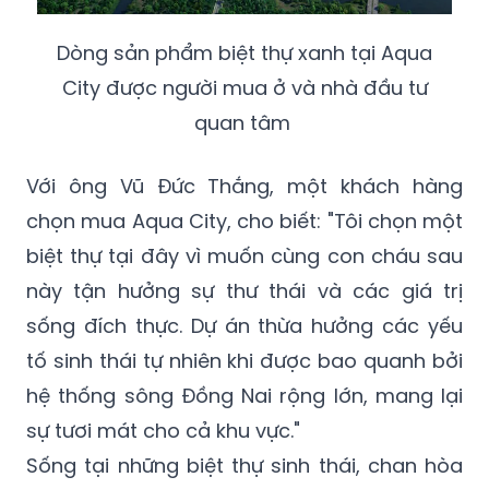
Dòng sản phẩm biệt thự xanh tại Aqua
City được người mua ở và nhà đầu tư
quan tâm
Với ông Vũ Đức Thắng, một khách hàng
chọn mua Aqua City, cho biết: "Tôi chọn một
biệt thự tại đây vì muốn cùng con cháu sau
này tận hưởng sự thư thái và các giá trị
sống đích thực. Dự án thừa hưởng các yếu
tố sinh thái tự nhiên khi được bao quanh bởi
hệ thống sông Đồng Nai rộng lớn, mang lại
sự tươi mát cho cả khu vực."
Sống tại những biệt thự sinh thái, chan hòa