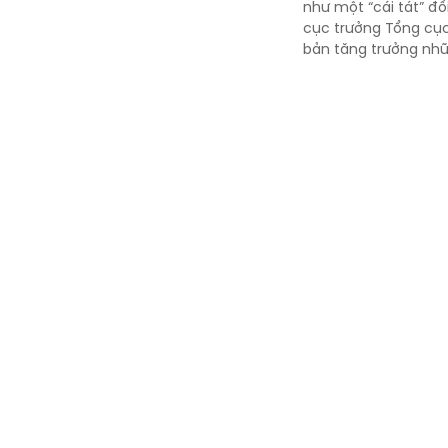
như một “cái tát” đố
cục trưởng Tổng cục
bản tăng trưởng nhữn