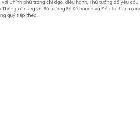
i với Chính phủ trong chỉ đạo, điều hành, Thủ tướng đã yêu cầu
 Thống kê cùng với Bộ trưởng Bộ Kế hoạch và Đầu tư đưa ra các
g quý tiếp theo...