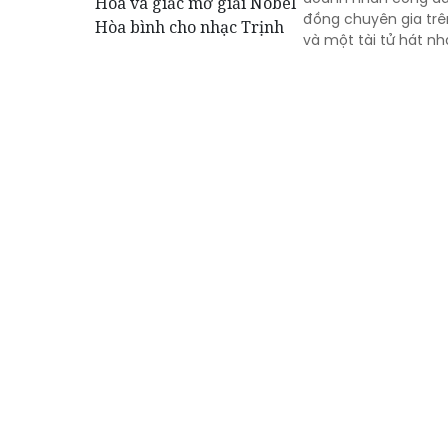
đồng chuyên gia trê
và một tài tử hát nh