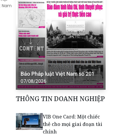
ệt Nam
Báo Pháp luật Việt Nam số 201
07/08/2026
THÔNG TIN DOANH NGHIỆP
VIB One Card: Một chiếc
thẻ cho mọi giai đoạn tài
chính