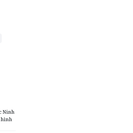
ốc Ninh
 hình