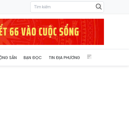
ỘNG SẢN
BẠN ĐỌC
TIN ĐỊA PHƯƠNG