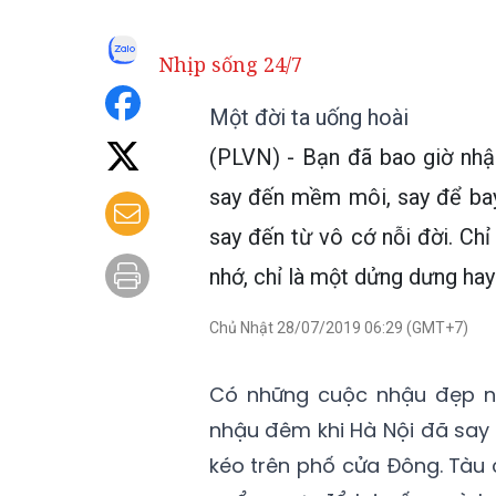
Nhịp sống 24/7
Một đời ta uống hoài
(PLVN) - Bạn đã bao giờ nhậ
say đến mềm môi, say để bay
say đến từ vô cớ nỗi đời. Ch
nhớ, chỉ là một dửng dưng hay
Chủ Nhật 28/07/2019 06:29 (GMT+7)
Có những cuộc nhậu đẹp nh
nhậu đêm khi Hà Nội đã say t
kéo trên phố cửa Đông. Tàu 