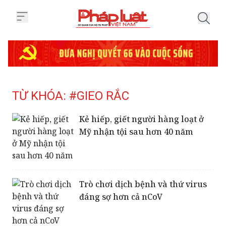
Trang chủ Tag
TỪ KHÓA: #GIEO RẮC
Kẻ hiếp, giết người hàng loạt ở
Mỹ nhận tội sau hơn 40 năm
Trò chơi dịch bệnh và thứ virus
đáng sợ hơn cả nCoV