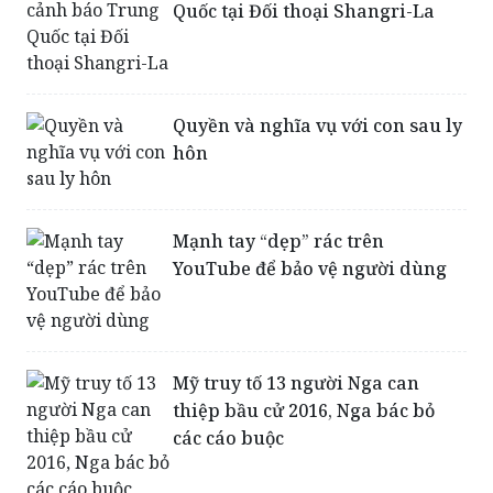
Quốc tại Đối thoại Shangri-La
Quyền và nghĩa vụ với con sau ly
hôn
Mạnh tay “dẹp” rác trên
YouTube để bảo vệ người dùng
Mỹ truy tố 13 người Nga can
thiệp bầu cử 2016, Nga bác bỏ
các cáo buộc