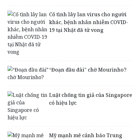
Cố tình lây lan virus cho người
khác, bệnh nhân nhiễm COVID-
19 tại Nhật đã tử vong
“Đoạn đầu đài” chờ Mourinho?
Luật chống tin giả của Singapore
có hiệu lực
Mỹ mạnh mẽ cảnh báo Trung