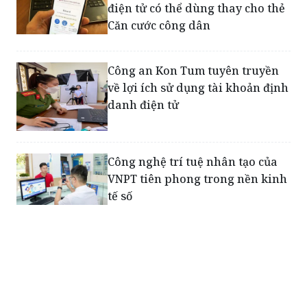
điện tử có thể dùng thay cho thẻ
Căn cước công dân
Công an Kon Tum tuyên truyền
về lợi ích sử dụng tài khoản định
danh điện tử
Công nghệ trí tuệ nhân tạo của
VNPT tiên phong trong nền kinh
tế số