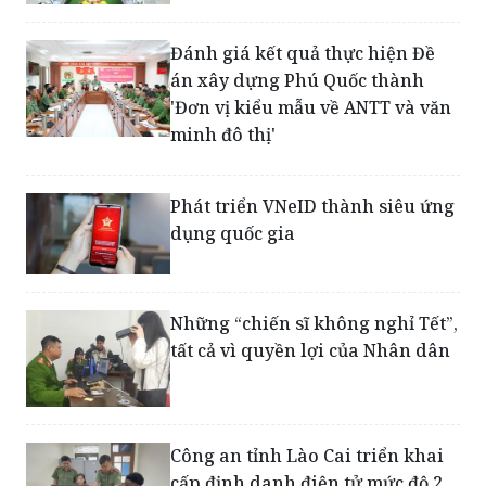
Đánh giá kết quả thực hiện Đề
án xây dựng Phú Quốc thành
'Đơn vị kiểu mẫu về ANTT và văn
minh đô thị'
Phát triển VNeID thành siêu ứng
dụng quốc gia
Những “chiến sĩ không nghỉ Tết”,
tất cả vì quyền lợi của Nhân dân
Công an tỉnh Lào Cai triển khai
cấp định danh điện tử mức độ 2