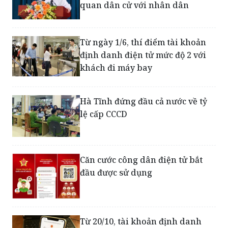
quan dân cử với nhân dân
Từ ngày 1/6, thí điểm tài khoản
định danh điện tử mức độ 2 với
khách đi máy bay
Hà Tĩnh đứng đầu cả nước về tỷ
lệ cấp CCCD
Căn cước công dân điện tử bắt
đầu được sử dụng
Từ 20/10, tài khoản định danh