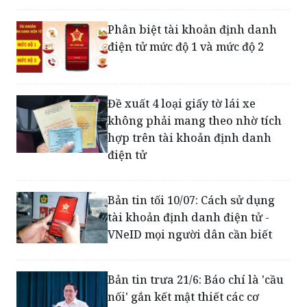
Phân biệt tài khoản định danh
điện tử mức độ 1 và mức độ 2
Đề xuất 4 loại giấy tờ lái xe
không phải mang theo nhờ tích
hợp trên tài khoản định danh
điện tử
Bản tin tối 10/07: Cách sử dụng
tài khoản định danh điện tử -
VNeID mọi người dân cần biết
Bản tin trưa 21/6: Báo chí là 'cầu
nối' gắn kết mật thiết các cơ