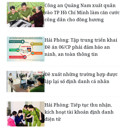
Công an Quảng Nam xuất quân
vào TP Hồ Chí Minh làm căn cước
công dân cho đồng hương
Hải Phòng: Tập trung triển khai
Đề án 06/CP phải đảm bảo an
ninh, an toàn thông tin
Đề xuất những trường hợp được
lập lại số định danh cá nhân
Hải Phòng: Tiếp tục thu nhận,
kích hoạt tài khoản định danh
điện tử