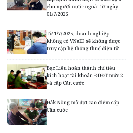
cho người nước ngoài từ ngày
01/7/2025
Từ 1/7/2025, doanh nghiệp
không có VNeID sẽ không được
truy cập hệ thống thuế điện tử
Bạc Liêu hoàn thành chỉ tiêu
kích hoạt tài khoản ĐDĐT mức 2
và cấp Căn cước
Đắk Nông mở đợt cao điểm cấp
Căn cước