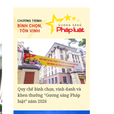
Quy chế bình chọn, vinh danh và
khen thưởng “Gương sáng Pháp
luật” năm 2026