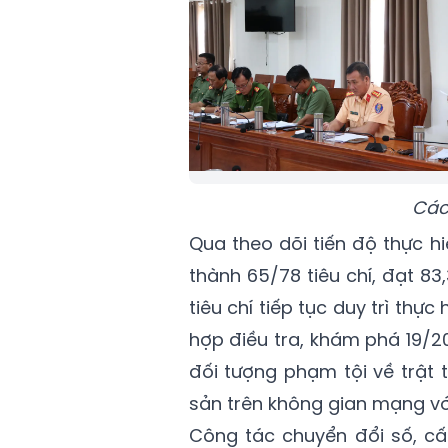
Các
Qua theo dõi tiến độ thực h
thành 65/78 tiêu chí, đạt 83
tiêu chí tiếp tục duy trì th
hợp điều tra, khám phá 19/20
đối tượng phạm tội về trật t
sản trên không gian mạng vớ
Công tác chuyển đổi số, cấ