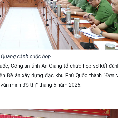
Quang cảnh cuộc họp
uốc, Công an tỉnh An Giang tổ chức họp sơ kết đán
hiện Đề án xây dựng đặc khu Phú Quốc thành “Đơn v
à văn minh đô thị” tháng 5 năm 2026.