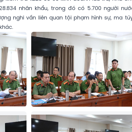
28.834 nhân khẩu, trong đó có 5.700 người nướ
ượng nghi vấn liên quan tội phạm hình sự, ma túy
khác.