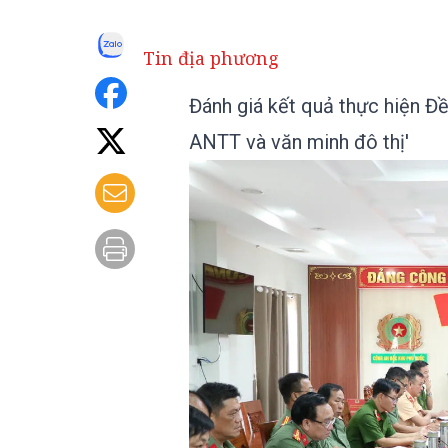
Tin địa phương
Đánh giá kết quả thực hiện Đ
ANTT và văn minh đô thị'