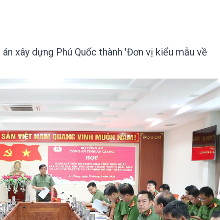
ề án xây dựng Phú Quốc thành 'Đơn vị kiểu mẫu về