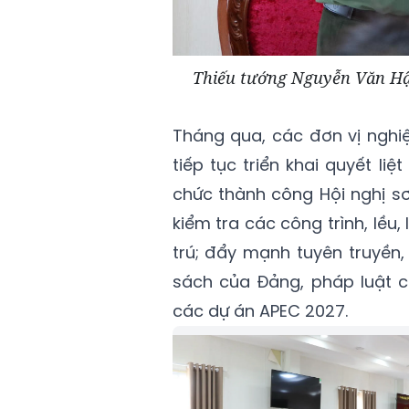
Thiếu tướng Nguyễn Văn Hận
Tháng qua, các đơn vị nghi
tiếp tục triển khai quyết l
chức thành công Hội nghị sơ
kiểm tra các công trình, lều,
trú; đẩy mạnh tuyên truyền
sách của Đảng, pháp luật c
các dự án APEC 2027.