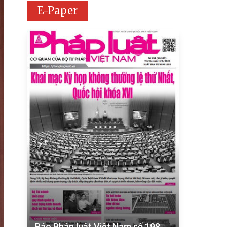
E-Paper
Báo Pháp luật Việt Nam số 198