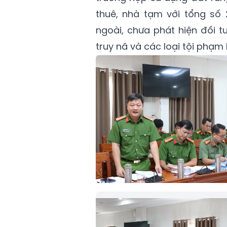
thuê, nhà tạm với tổng số 
ngoài, chưa phát hiện đối t
truy nã và các loại tội phạm 