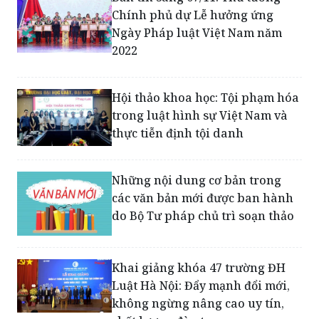
Chính phủ dự Lễ hưởng ứng
Ngày Pháp luật Việt Nam năm
2022
Hội thảo khoa học: Tội phạm hóa
trong luật hình sự Việt Nam và
thực tiễn định tội danh
Những nội dung cơ bản trong
các văn bản mới được ban hành
do Bộ Tư pháp chủ trì soạn thảo
Khai giảng khóa 47 trường ĐH
Luật Hà Nội: Đẩy mạnh đổi mới,
không ngừng nâng cao uy tín,