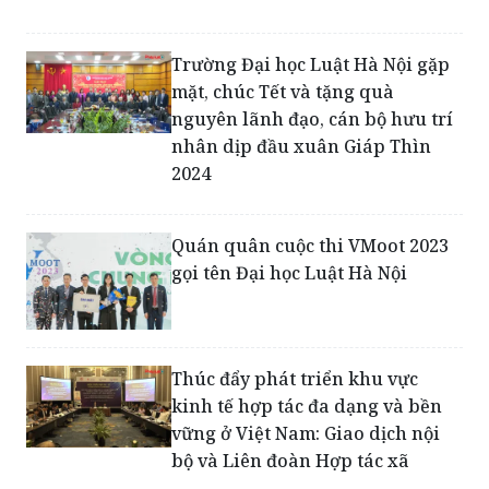
Trường Đại học Luật Hà Nội gặp
mặt, chúc Tết và tặng quà
nguyên lãnh đạo, cán bộ hưu trí
nhân dịp đầu xuân Giáp Thìn
2024
Quán quân cuộc thi VMoot 2023
gọi tên Đại học Luật Hà Nội
Thúc đẩy phát triển khu vực
kinh tế hợp tác đa dạng và bền
vững ở Việt Nam: Giao dịch nội
bộ và Liên đoàn Hợp tác xã