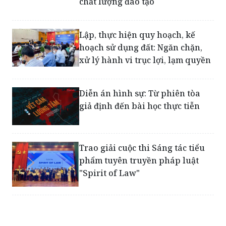
chất lượng đào tạo
Lập, thực hiện quy hoạch, kế
hoạch sử dụng đất: Ngăn chặn,
xử lý hành vi trục lợi, lạm quyền
Diễn án hình sự: Từ phiên tòa
giả định đến bài học thực tiễn
Trao giải cuộc thi Sáng tác tiểu
phẩm tuyên truyền pháp luật
"Spirit of Law"
Gặp mặt truyền thống các thế hệ
cán bộ Đoàn Thanh niên trường