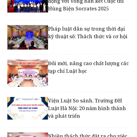
động với Vòng Bán kết Cuộc thi
Hùng Biện Socrates 2025
Pháp luật dân sự trong thời đại
kỹ thuật số: Thách thức và cơ hội
Đổi mới, nâng cao chất lượng các
tạp chí Luật học
Viện Luật So sánh, Trường ĐH
Luật Hà Nội: 20 năm hình thành
và phát triển
Nhiều thách thức đặt ra cho việc