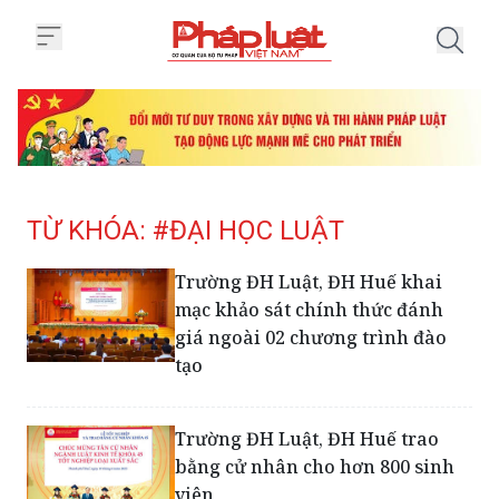
Trang chủ Tag
TỪ KHÓA: #ĐẠI HỌC LUẬT
Trường ĐH Luật, ĐH Huế khai
mạc khảo sát chính thức đánh
giá ngoài 02 chương trình đào
tạo
Trường ĐH Luật, ĐH Huế trao
bằng cử nhân cho hơn 800 sinh
viên