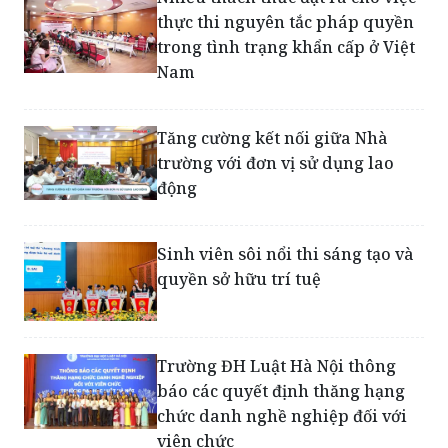
thực thi nguyên tắc pháp quyền
trong tình trạng khẩn cấp ở Việt
Nam
Tăng cường kết nối giữa Nhà
trường với đơn vị sử dụng lao
động
Sinh viên sôi nổi thi sáng tạo và
quyền sở hữu trí tuệ
Trường ĐH Luật Hà Nội thông
báo các quyết định thăng hạng
chức danh nghề nghiệp đối với
viên chức