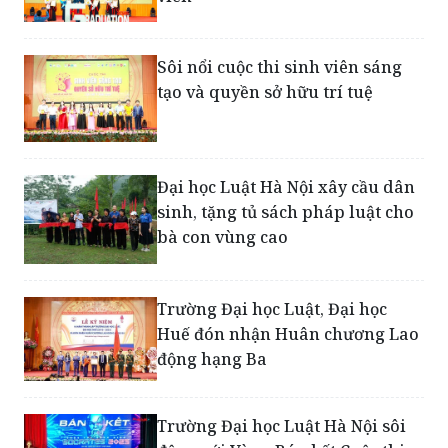
Sôi nổi cuộc thi sinh viên sáng
tạo và quyền sở hữu trí tuệ
Đại học Luật Hà Nội xây cầu dân
sinh, tặng tủ sách pháp luật cho
bà con vùng cao
Trường Đại học Luật, Đại học
Huế đón nhận Huân chương Lao
động hạng Ba
Trường Đại học Luật Hà Nội sôi