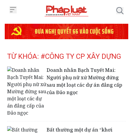
Trang chủ Tag
TỪ KHÓA: #CÔNG TY CP XÂY DỰNG
Doanh nhân Bạch Tuyết Mai:
Người phụ nữ xứ Mường đứng
sau một loạt các dự án đẳng cấp
của Đảo ngọc
Bất thường một dự án “khơi