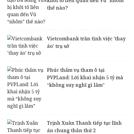
khởi tố liên quan đến Vũ “nhôm”
thế nào?
Vietcombank trần tình việc 'thay
áo' trụ sở
Phúc thẩm vụ tham ô tại
PVPLand: Lời khai nhận 5 tỷ mà
“không suy nghĩ gì lắm”
Trịnh Xuân Thanh tiếp tục lĩnh
án chung thân thứ 2